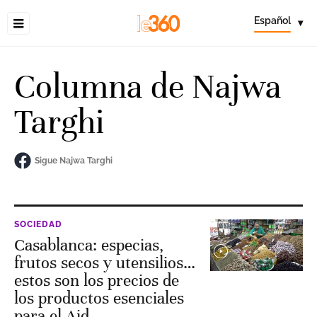
Español
▾
Columna de Najwa
Targhi
Sigue Najwa Targhi
SOCIEDAD
Casablanca: especias,
frutos secos y utensilios…
estos son los precios de
los productos esenciales
para el Aid