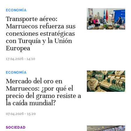
ECONOMÍA
Transporte aéreo:
Marruecos refuerza sus
conexiones estratégicas
con Turquía y la Unión
Europea
17.04.2026 - 14:10
ECONOMÍA
Mercado del oro en
Marruecos: ¿por qué el
precio del gramo resiste a
la caída mundial?
07.04.2026 - 15:20
SOCIEDAD