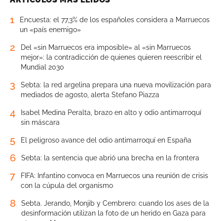
1
Encuesta: el 77,3% de los españoles considera a Marruecos
un «país enemigo»
2
Del «sin Marruecos era imposible» al «sin Marruecos
mejor»: la contradicción de quienes quieren reescribir el
Mundial 2030
3
Sebta: la red argelina prepara una nueva movilización para
mediados de agosto, alerta Stefano Piazza
4
Isabel Medina Peralta, brazo en alto y odio antimarroquí
sin máscara
5
El peligroso avance del odio antimarroquí en España
6
Sebta: la sentencia que abrió una brecha en la frontera
7
FIFA: Infantino convoca en Marruecos una reunión de crisis
con la cúpula del organismo
8
Sebta. Jerando, Monjib y Cembrero: cuando los ases de la
desinformación utilizan la foto de un herido en Gaza para