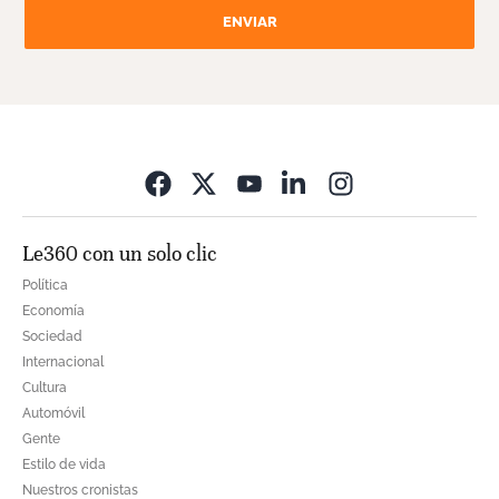
ENVIAR
Opens in new wi
Le360 con un solo clic
Política
Economía
Sociedad
Internacional
Cultura
Automóvil
Gente
Estilo de vida
Nuestros cronistas