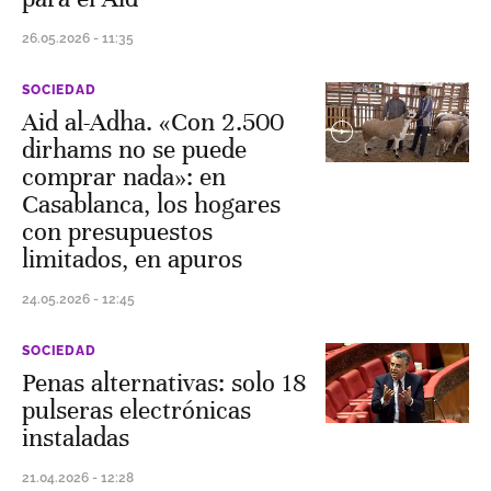
26.05.2026 - 11:35
SOCIEDAD
Aid al-Adha. «Con 2.500
dirhams no se puede
comprar nada»: en
Casablanca, los hogares
con presupuestos
limitados, en apuros
24.05.2026 - 12:45
SOCIEDAD
Penas alternativas: solo 18
pulseras electrónicas
instaladas
21.04.2026 - 12:28