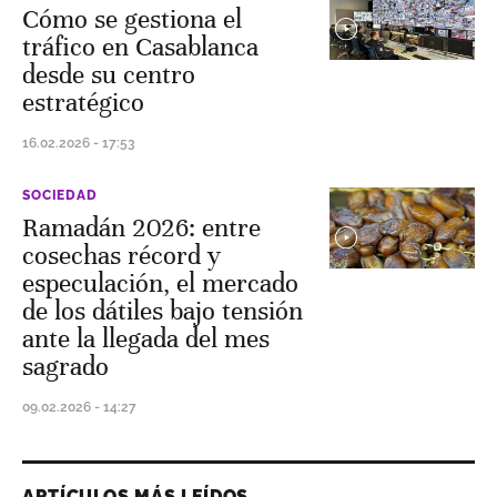
Cómo se gestiona el
tráfico en Casablanca
desde su centro
estratégico
16.02.2026 - 17:53
SOCIEDAD
Ramadán 2026: entre
cosechas récord y
especulación, el mercado
de los dátiles bajo tensión
ante la llegada del mes
sagrado
09.02.2026 - 14:27
ARTÍCULOS MÁS LEÍDOS