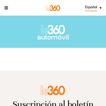
Español
▾
automóvil
Suscripción al boletín