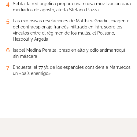
4
Sebta: la red argelina prepara una nueva movilización para
mediados de agosto, alerta Stefano Piazza
5
Las explosivas revelaciones de Matthieu Ghadiri, exagente
del contraespionaje francés infiltrado en Irán, sobre los
vínculos entre el régimen de los mulás, el Polisario,
Hezbolá y Argelia
6
Isabel Medina Peralta, brazo en alto y odio antimarroquí
sin máscara
7
Encuesta: el 77,3% de los españoles considera a Marruecos
un «país enemigo»