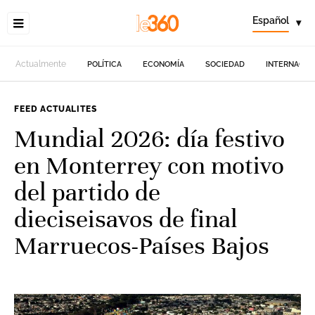
Español
▾
Actualmente
POLÍTICA
ECONOMÍA
SOCIEDAD
INTERNACIO
FEED ACTUALITES
Mundial 2026: día festivo
en Monterrey con motivo
del partido de
dieciseisavos de final
Marruecos-Países Bajos