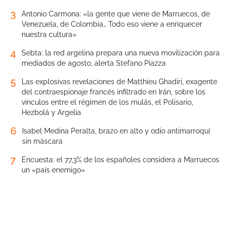
3
Antonio Carmona: «la gente que viene de Marruecos, de
Venezuela, de Colombia… Todo eso viene a enriquecer
nuestra cultura»
4
Sebta: la red argelina prepara una nueva movilización para
mediados de agosto, alerta Stefano Piazza
5
Las explosivas revelaciones de Matthieu Ghadiri, exagente
del contraespionaje francés infiltrado en Irán, sobre los
vínculos entre el régimen de los mulás, el Polisario,
Hezbolá y Argelia
6
Isabel Medina Peralta, brazo en alto y odio antimarroquí
sin máscara
7
Encuesta: el 77,3% de los españoles considera a Marruecos
un «país enemigo»