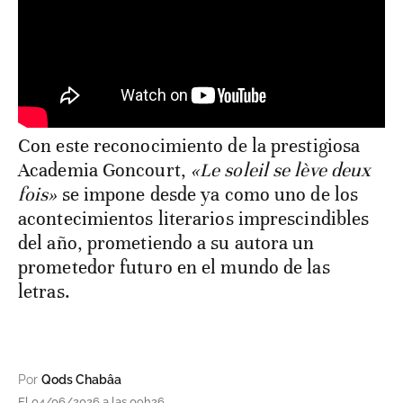
Con este reconocimiento de la prestigiosa
Academia Goncourt,
«Le soleil se lève deux
fois»
se impone desde ya como uno de los
acontecimientos literarios imprescindibles
del año, prometiendo a su autora un
prometedor futuro en el mundo de las
letras.
Por
Qods Chabâa
El 04/06/2026 a las 09h26