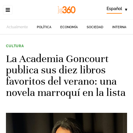
Español
▾
Actualmente
POLÍTICA
ECONOMÍA
SOCIEDAD
INTERNACIO
CULTURA
La Academia Goncourt
publica sus diez libros
favoritos del verano: una
novela marroquí en la lista