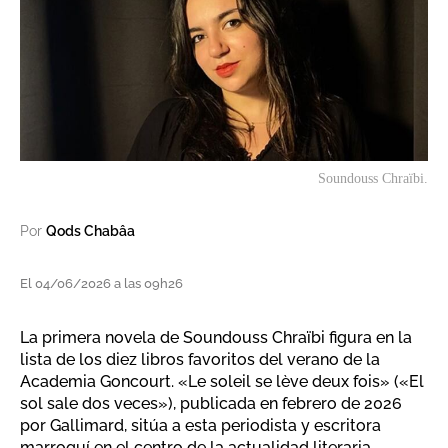
Soundouss Chraïbi.
Por
Qods Chabâa
El 04/06/2026 a las 09h26
La primera novela de Soundouss Chraïbi figura en la
lista de los diez libros favoritos del verano de la
Academia Goncourt. «Le soleil se lève deux fois» («El
sol sale dos veces»), publicada en febrero de 2026
por Gallimard, sitúa a esta periodista y escritora
marroquí en el centro de la actualidad literaria