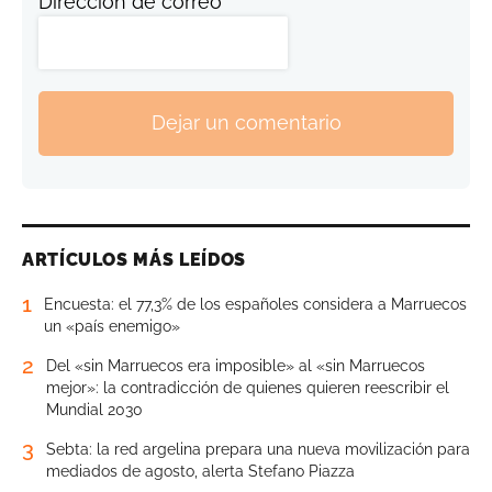
Dirección de correo
Dejar un comentario
ARTÍCULOS MÁS LEÍDOS
1
Encuesta: el 77,3% de los españoles considera a Marruecos
un «país enemigo»
2
Del «sin Marruecos era imposible» al «sin Marruecos
mejor»: la contradicción de quienes quieren reescribir el
Mundial 2030
3
Sebta: la red argelina prepara una nueva movilización para
mediados de agosto, alerta Stefano Piazza