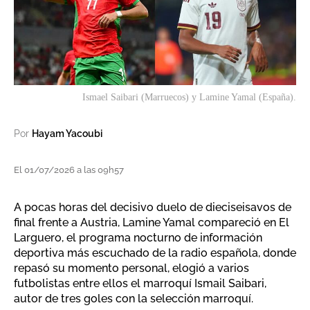
Ismael Saibari (Marruecos) y Lamine Yamal (España).
Por
Hayam Yacoubi
El 01/07/2026 a las 09h57
A pocas horas del decisivo duelo de dieciseisavos de
final frente a Austria, Lamine Yamal compareció en El
Larguero, el programa nocturno de información
deportiva más escuchado de la radio española, donde
repasó su momento personal, elogió a varios
futbolistas entre ellos el marroquí Ismail Saibari,
autor de tres goles con la selección marroquí.