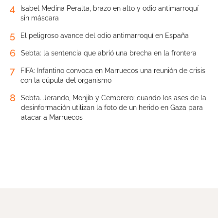
4
Isabel Medina Peralta, brazo en alto y odio antimarroquí
sin máscara
5
El peligroso avance del odio antimarroquí en España
6
Sebta: la sentencia que abrió una brecha en la frontera
7
FIFA: Infantino convoca en Marruecos una reunión de crisis
con la cúpula del organismo
8
Sebta. Jerando, Monjib y Cembrero: cuando los ases de la
desinformación utilizan la foto de un herido en Gaza para
atacar a Marruecos