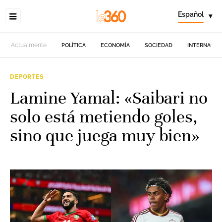
Español
▾
Actualmente
POLÍTICA
ECONOMÍA
SOCIEDAD
INTERNACIO
DEPORTES
Lamine Yamal: «Saibari no
solo está metiendo goles,
sino que juega muy bien»