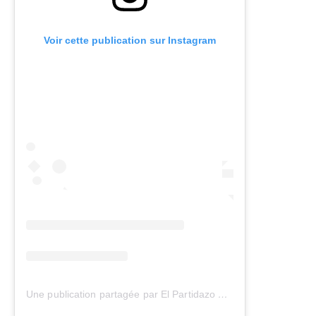
Voir cette publication sur Instagram
Une publication partagée par El Partidazo de COPE (@partidazocope)