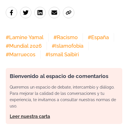
#
Lamine Yamal
#
Racismo
#
España
#
Mundial 2026
#
Islamofobia
#
Marruecos
#
Ismail Saibiri
Bienvenido al espacio de comentarios
Queremos un espacio de debate, intercambio y diálogo.
Para mejorar la calidad de las conversaciones y tu
experiencia, te invitamos a consultar nuestras normas de
uso.
Leer nuestra carta