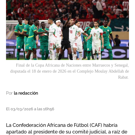
Final de la Copa Africana de Naciones entre Marruecos y Senegal,
disputada el 18 de enero de 2026 en el Complejo Moulay Abdellah de
Rabat.
Por
la redacción
El 03/03/2026 a las 16h56
La Confederación Africana de Fútbol (CAF) habría
apartado al presidente de su comité judicial, a raíz de