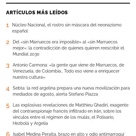
ARTÍCULOS MÁS LEÍDOS
1
Núcleo Nacional, el rostro sin máscara del neonazismo
español
2
Del «sin Marruecos era imposible» al «sin Marruecos
mejor»: la contradicción de quienes quieren reescribir el
Mundial 2030
3
Antonio Carmona: «la gente que viene de Marruecos, de
Venezuela, de Colombia… Todo eso viene a enriquecer
nuestra cultura»
4
Sebta: la red argelina prepara una nueva movilización para
mediados de agosto, alerta Stefano Piazza
5
Las explosivas revelaciones de Matthieu Ghadiri, exagente
del contraespionaje francés infiltrado en Irán, sobre los
vínculos entre el régimen de los mulás, el Polisario,
Hezbolá y Argelia
6
Isabel Medina Peralta, brazo en alto y odio antimarroquí