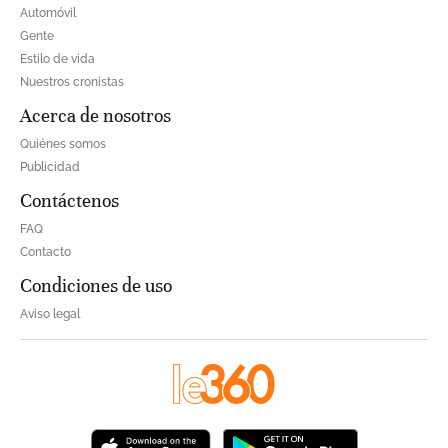
Automóvil
Gente
Estilo de vida
Nuestros cronistas
Acerca de nosotros
Quiénes somos
Publicidad
Contáctenos
FAQ
Contacto
Condiciones de uso
Aviso legal