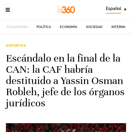
Español
▾
Actualmente
POLÍTICA
ECONOMÍA
SOCIEDAD
INTERNACIO
DEPORTES
Escándalo en la final de la
CAN: la CAF habría
destituido a Yassin Osman
Robleh, jefe de los órganos
jurídicos