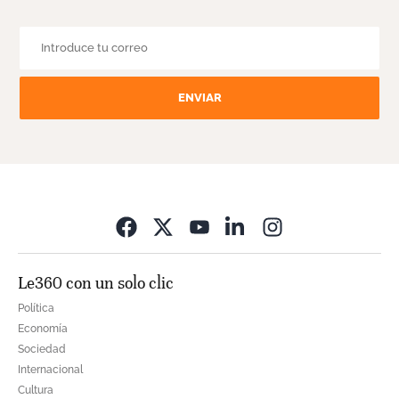
ENVIAR
Opens in new wi
Le360 con un solo clic
Política
Economía
Sociedad
Internacional
Cultura