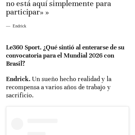
no está aquí simplemente para
participar» »
—
Endrick
Le360 Sport. ¿Qué sintió al enterarse de su
convocatoria para el Mundial 2026 con
Brasil?
Endrick.
Un sueño hecho realidad y la
recompensa a varios años de trabajo y
sacrificio.