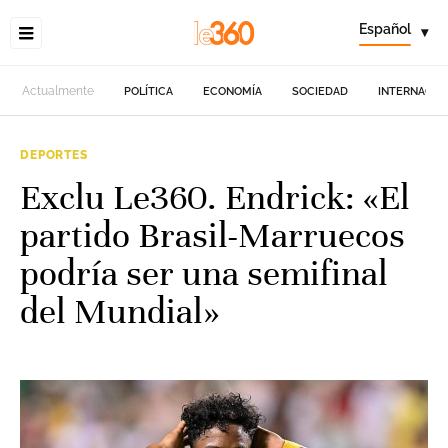
Español
▾
Actualmente
POLÍTICA
ECONOMÍA
SOCIEDAD
INTERNACIO
DEPORTES
Exclu Le360. Endrick: «El
partido Brasil-Marruecos
podría ser una semifinal
del Mundial»