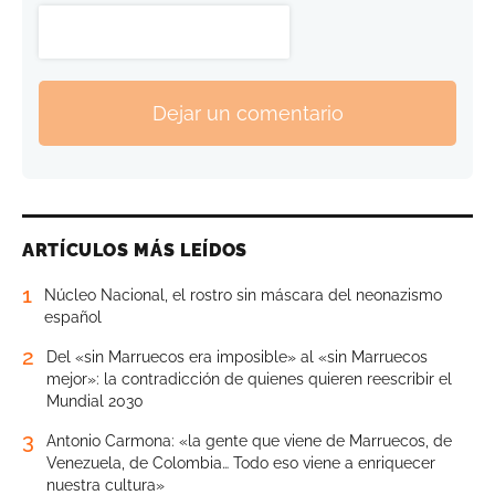
Dejar un comentario
ARTÍCULOS MÁS LEÍDOS
1
Núcleo Nacional, el rostro sin máscara del neonazismo
español
2
Del «sin Marruecos era imposible» al «sin Marruecos
mejor»: la contradicción de quienes quieren reescribir el
Mundial 2030
3
Antonio Carmona: «la gente que viene de Marruecos, de
Venezuela, de Colombia… Todo eso viene a enriquecer
nuestra cultura»