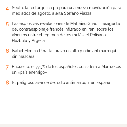
4
Sebta: la red argelina prepara una nueva movilización para
mediados de agosto, alerta Stefano Piazza
5
Las explosivas revelaciones de Matthieu Ghadiri, exagente
del contraespionaje francés infiltrado en Irán, sobre los
vínculos entre el régimen de los mulás, el Polisario,
Hezbolá y Argelia
6
Isabel Medina Peralta, brazo en alto y odio antimarroquí
sin máscara
7
Encuesta: el 77,3% de los españoles considera a Marruecos
un «país enemigo»
8
El peligroso avance del odio antimarroquí en España