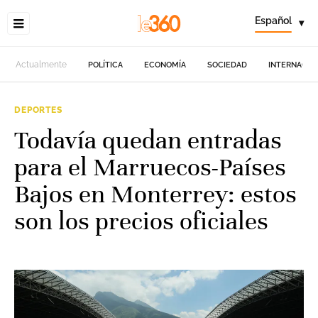
Español
▾
Actualmente
POLÍTICA
ECONOMÍA
SOCIEDAD
INTERNACIO
DEPORTES
Todavía quedan entradas
para el Marruecos-Países
Bajos en Monterrey: estos
son los precios oficiales