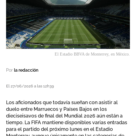
El Estadio BBVA de Monterrey, en México.
Por
la redacción
El 27/06/2026 a las 12h39
Los aficionados que todavía sueñan con asistir al
duelo entre Marruecos y Países Bajos en los
dieciseisavos de final del Mundial 2026 aún están a
tiempo. La FIFA mantiene disponibles varias entradas
para el partido del próximo lunes en el Estadio
Monterrey, aunque únicamente en las categorías de