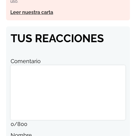
uso.
Leer nuestra carta
TUS REACCIONES
Comentario
0
/
800
Nombre