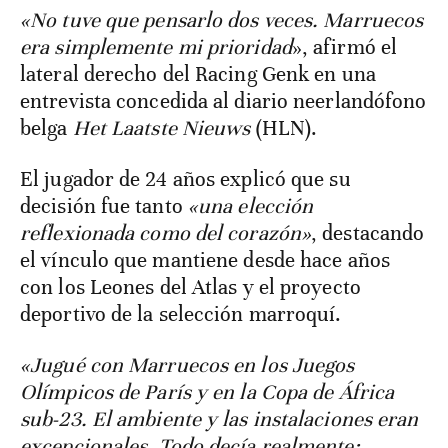
«No tuve que pensarlo dos veces. Marruecos
era simplemente mi prioridad
», afirmó el
lateral derecho del Racing Genk en una
entrevista concedida al diario neerlandófono
belga
Het Laatste Nieuws
(HLN).
El jugador de 24 años explicó que su
decisión fue tanto
«una elección
reflexionada como del corazón»
, destacando
el vínculo que mantiene desde hace años
con los Leones del Atlas y el proyecto
deportivo de la selección marroquí.
«Jugué con Marruecos en los Juegos
Olímpicos de París y en la Copa de África
sub-23. El ambiente y las instalaciones eran
excepcionales. Todo decía realmente: