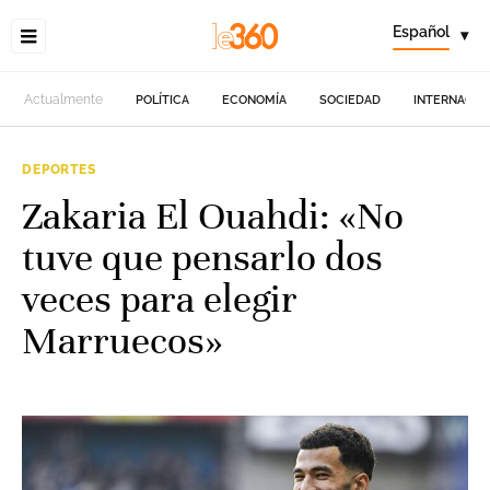
Español
▾
Actualmente
POLÍTICA
ECONOMÍA
SOCIEDAD
INTERNACIO
DEPORTES
Zakaria El Ouahdi: «No
tuve que pensarlo dos
veces para elegir
Marruecos»