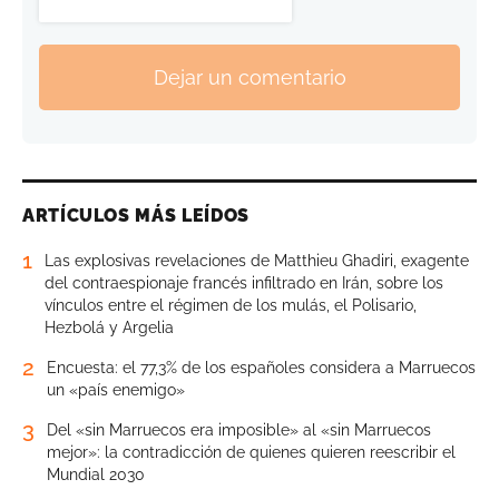
Dejar un comentario
ARTÍCULOS MÁS LEÍDOS
1
Las explosivas revelaciones de Matthieu Ghadiri, exagente
del contraespionaje francés infiltrado en Irán, sobre los
vínculos entre el régimen de los mulás, el Polisario,
Hezbolá y Argelia
2
Encuesta: el 77,3% de los españoles considera a Marruecos
un «país enemigo»
3
Del «sin Marruecos era imposible» al «sin Marruecos
mejor»: la contradicción de quienes quieren reescribir el
Mundial 2030