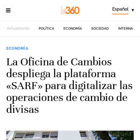
Español
▾
Actualmente
POLÍTICA
ECONOMÍA
SOCIEDAD
INTERNACIO
ECONOMÍA
La Oficina de Cambios
despliega la plataforma
«SARF» para digitalizar las
operaciones de cambio de
divisas