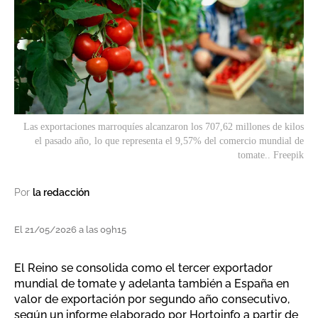
Las exportaciones marroquíes alcanzaron los 707,62 millones de kilos
el pasado año, lo que representa el 9,57% del comercio mundial de
tomate.. Freepik
Por
la redacción
El 21/05/2026 a las 09h15
El Reino se consolida como el tercer exportador
mundial de tomate y adelanta también a España en
valor de exportación por segundo año consecutivo,
según un informe elaborado por Hortoinfo a partir de