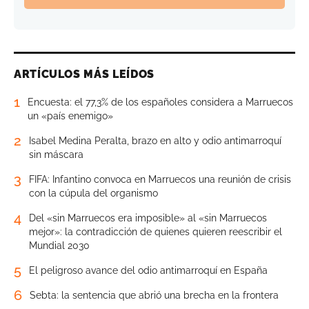
ARTÍCULOS MÁS LEÍDOS
1
Encuesta: el 77,3% de los españoles considera a Marruecos
un «país enemigo»
2
Isabel Medina Peralta, brazo en alto y odio antimarroquí
sin máscara
3
FIFA: Infantino convoca en Marruecos una reunión de crisis
con la cúpula del organismo
4
Del «sin Marruecos era imposible» al «sin Marruecos
mejor»: la contradicción de quienes quieren reescribir el
Mundial 2030
5
El peligroso avance del odio antimarroquí en España
6
Sebta: la sentencia que abrió una brecha en la frontera