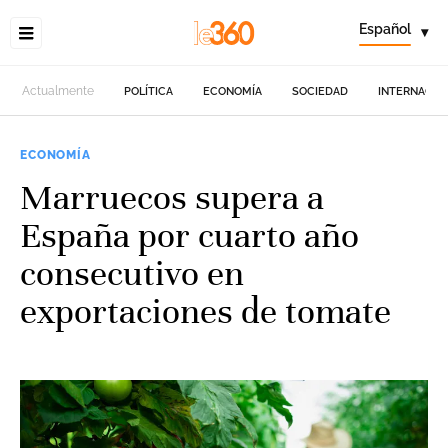
Español
▾
Actualmente
POLÍTICA
ECONOMÍA
SOCIEDAD
INTERNACIO
ECONOMÍA
Marruecos supera a
España por cuarto año
consecutivo en
exportaciones de tomate