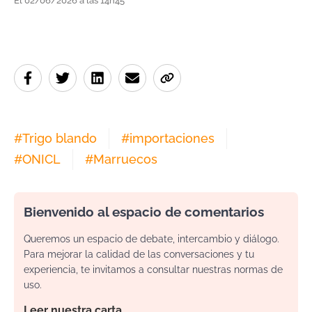
El 02/06/2026 a las 14h45
#
Trigo blando
#
importaciones
#
ONICL
#
Marruecos
Bienvenido al espacio de comentarios
Queremos un espacio de debate, intercambio y diálogo.
Para mejorar la calidad de las conversaciones y tu
experiencia, te invitamos a consultar nuestras normas de
uso.
Leer nuestra carta