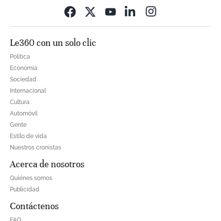
Opens in new wi
Le360 con un solo clic
Política
Economía
Sociedad
Internacional
Cultura
Automóvil
Gente
Estilo de vida
Nuestros cronistas
Acerca de nosotros
Quiénes somos
Publicidad
Contáctenos
FAQ