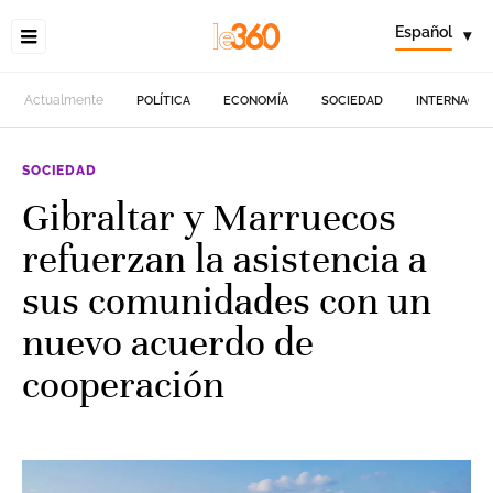
Español
▾
Actualmente
POLÍTICA
ECONOMÍA
SOCIEDAD
INTERNACIO
SOCIEDAD
Gibraltar y Marruecos
refuerzan la asistencia a
sus comunidades con un
nuevo acuerdo de
cooperación