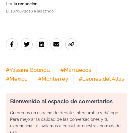
Por
la redacción
El 28/06/2026 a las 17h00
#
Yassine Bounou
#
Marruecos
#
México
#
Monterrey
#
Leones del Atlas
Bienvenido al espacio de comentarios
Queremos un espacio de debate, intercambio y diálogo.
Para mejorar la calidad de las conversaciones y tu
experiencia, te invitamos a consultar nuestras normas de
uso.