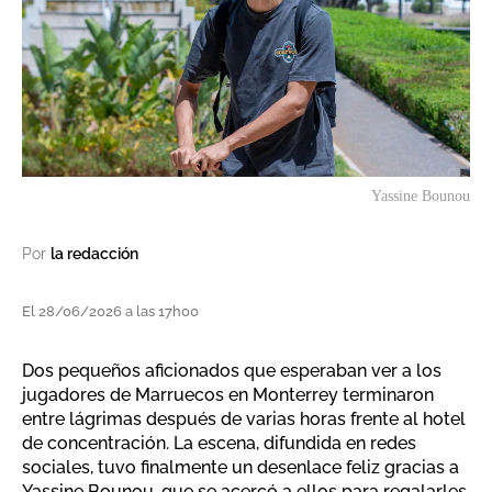
Yassine Bounou
Por
la redacción
El 28/06/2026 a las 17h00
Dos pequeños aficionados que esperaban ver a los
jugadores de Marruecos en Monterrey terminaron
entre lágrimas después de varias horas frente al hotel
de concentración. La escena, difundida en redes
sociales, tuvo finalmente un desenlace feliz gracias a
Yassine Bounou, que se acercó a ellos para regalarles