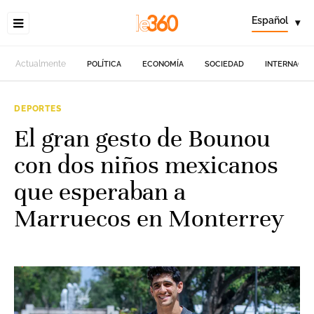
Español
▾
Actualmente
POLÍTICA
ECONOMÍA
SOCIEDAD
INTERNACIO
DEPORTES
El gran gesto de Bounou
con dos niños mexicanos
que esperaban a
Marruecos en Monterrey