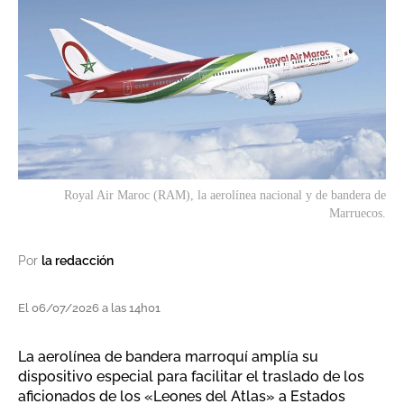
Royal Air Maroc (RAM), la aerolínea nacional y de bandera de
Marruecos.
Por
la redacción
El 06/07/2026 a las 14h01
La aerolínea de bandera marroquí amplía su
dispositivo especial para facilitar el traslado de los
aficionados de los «Leones del Atlas» a Estados