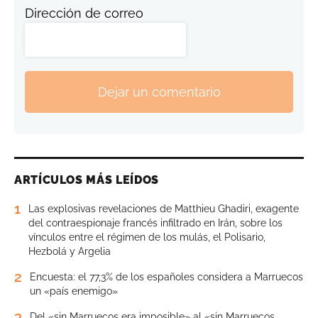
Dirección de correo
Dejar un comentario
ARTÍCULOS MÁS LEÍDOS
1
Las explosivas revelaciones de Matthieu Ghadiri, exagente
del contraespionaje francés infiltrado en Irán, sobre los
vínculos entre el régimen de los mulás, el Polisario,
Hezbolá y Argelia
2
Encuesta: el 77,3% de los españoles considera a Marruecos
un «país enemigo»
3
Del «sin Marruecos era imposible» al «sin Marruecos