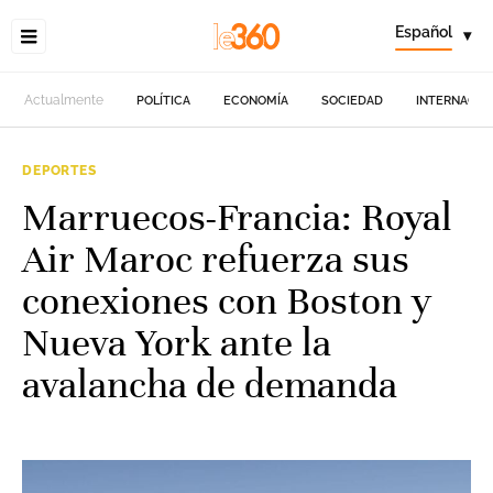
Español
▾
Actualmente
POLÍTICA
ECONOMÍA
SOCIEDAD
INTERNACIO
DEPORTES
Marruecos-Francia: Royal
Air Maroc refuerza sus
conexiones con Boston y
Nueva York ante la
avalancha de demanda