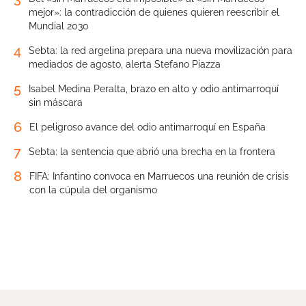
mejor»: la contradicción de quienes quieren reescribir el
Mundial 2030
4
Sebta: la red argelina prepara una nueva movilización para
mediados de agosto, alerta Stefano Piazza
5
Isabel Medina Peralta, brazo en alto y odio antimarroquí
sin máscara
6
El peligroso avance del odio antimarroquí en España
7
Sebta: la sentencia que abrió una brecha en la frontera
8
FIFA: Infantino convoca en Marruecos una reunión de crisis
con la cúpula del organismo