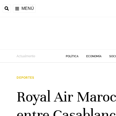
MENÚ
Actualmente
POLÍTICA
ECONOMÍA
SOC
DEPORTES
Royal Air Maroc
entre Casablanc