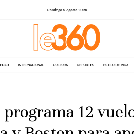
Domingo
9
Agosto
2026
IEDAD
INTERNACIONAL
CULTURA
DEPORTES
ESTILO DE VIDA
 programa 12 vuelo
a y Boston para apo