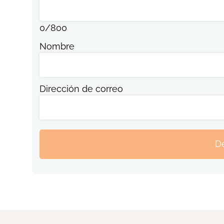
0
/
800
Nombre
Dirección de correo
De