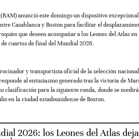
entre Casablanca y Boston para facilitar el desplazamient
oquíes que deseen acompañar a los Leones del Atlas en
o de cuartos de final del Mundial 2026.
rocinador y transportista oficial de la selección nacional
a responde al entusiasmo generado tras la victoria de Ma
u clasificación para la siguiente ronda, donde se medirá
julio en la ciudad estadounidense de Boston.
ial 2026: los Leones del Atlas dej