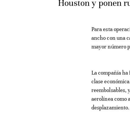
Houston y ponen r
Para esta operac
ancho con una ca
mayor número pos
La compañía ha f
clase económica.
reembolsables, y
aerolínea como a
desplazamiento.