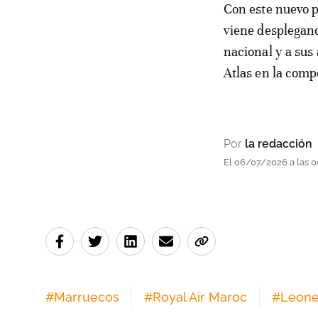
Con este nuevo p
viene desplegand
nacional y a sus 
Atlas en la comp
Por
la redacción
El 06/07/2026 a las 
#
Marruecos
#
Royal Air Maroc
#
Leones