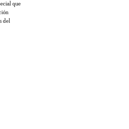
ecial que
ción
s del