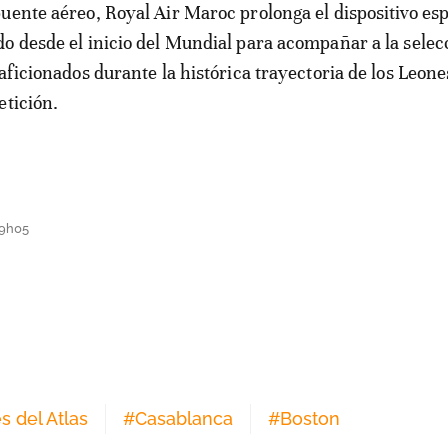
uente aéreo, Royal Air Maroc prolonga el dispositivo esp
o desde el inicio del Mundial para acompañar a la selec
aficionados durante la histórica trayectoria de los Leone
etición.
09h05
 del Atlas
#
Casablanca
#
Boston