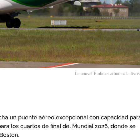
Le nouvel Embraer arborant la livr
ha un puente aéreo excepcional con capacidad par
para los cuartos de final del Mundial 2026, donde se
 Boston.