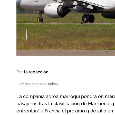
Por
la redacción
El 06/07/2026 a las 09h05
La compañía aérea marroquí pondrá en marc
pasajeros tras la clasificación de Marruecos 
enfrentará a Francia el próximo 9 de julio en