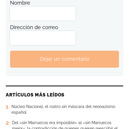
Nombre
Dirección de correo
Dejar un comentario
ARTÍCULOS MÁS LEÍDOS
1
Núcleo Nacional, el rostro sin máscara del neonazismo
español
2
Del «sin Marruecos era imposible» al «sin Marruecos
mejor»: la contradicción de quienes quieren reescribir el