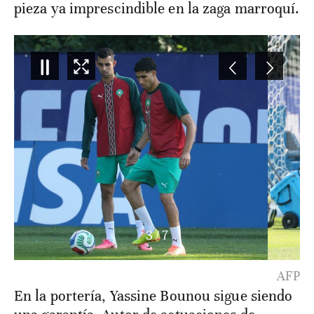
pieza ya imprescindible en la zaga marroquí.
3
/
7
AFP
En la portería, Yassine Bounou sigue siendo