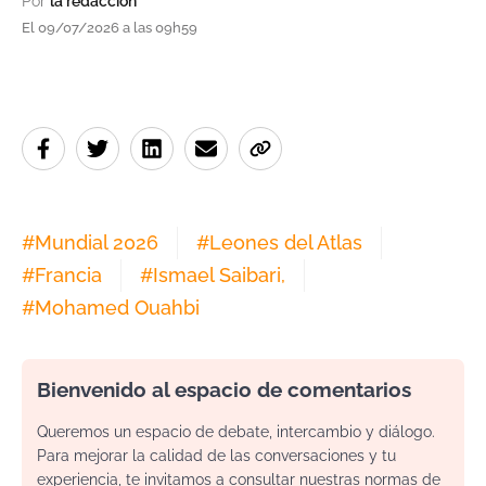
Por
la redacción
El 09/07/2026 a las 09h59
#
Mundial 2026
#
Leones del Atlas
#
Francia
#
Ismael Saibari,
#
Mohamed Ouahbi
Bienvenido al espacio de comentarios
Queremos un espacio de debate, intercambio y diálogo.
Para mejorar la calidad de las conversaciones y tu
experiencia, te invitamos a consultar nuestras normas de