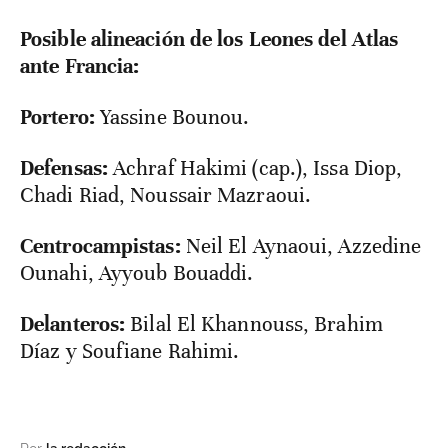
Posible alineación de los Leones del Atlas
ante Francia:
Portero:
Yassine Bounou.
Defensas:
Achraf Hakimi (cap.), Issa Diop,
Chadi Riad, Noussair Mazraoui.
Centrocampistas:
Neil El Aynaoui, Azzedine
Ounahi, Ayyoub Bouaddi.
Delanteros:
Bilal El Khannouss, Brahim
Díaz y Soufiane Rahimi.