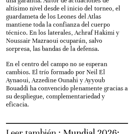
una garantía. Autor de actuaciones de
altísimo nivel desde el inicio del torneo, el
guardameta de los Leones del Atlas
mantiene toda la confianza del cuerpo
técnico. En los laterales, Achraf Hakimi y
Noussair Mazraoui ocuparán, salvo
sorpresa, las bandas de la defensa.
En el centro del campo no se esperan
cambios. El trío formado por Neil El
Aynaoui, Azzedine Ounahi y Ayyoub
Bouaddi ha convencido plenamente gracias a
su despliegue, complementariedad y
eficacia.
Leer también :
Mundial 2026: