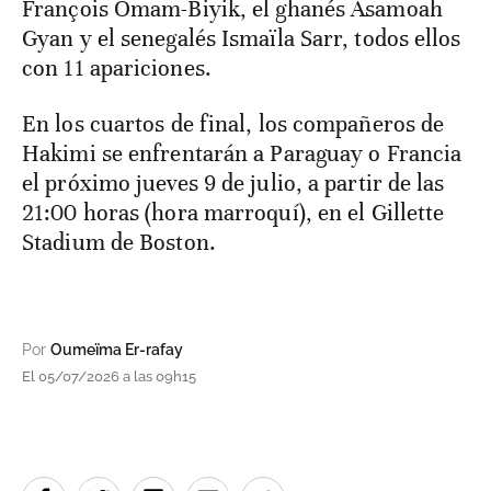
François Omam-Biyik, el ghanés Asamoah
Gyan y el senegalés Ismaïla Sarr, todos ellos
con 11 apariciones.
En los cuartos de final, los compañeros de
Hakimi se enfrentarán a Paraguay o Francia
el próximo jueves 9 de julio, a partir de las
21:00 horas (hora marroquí), en el Gillette
Stadium de Boston.
Por
Oumeïma Er-rafay
El 05/07/2026 a las 09h15