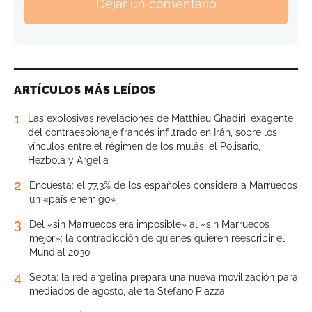
Dejar un comentario
ARTÍCULOS MÁS LEÍDOS
1
Las explosivas revelaciones de Matthieu Ghadiri, exagente
del contraespionaje francés infiltrado en Irán, sobre los
vínculos entre el régimen de los mulás, el Polisario,
Hezbolá y Argelia
2
Encuesta: el 77,3% de los españoles considera a Marruecos
un «país enemigo»
3
Del «sin Marruecos era imposible» al «sin Marruecos
mejor»: la contradicción de quienes quieren reescribir el
Mundial 2030
4
Sebta: la red argelina prepara una nueva movilización para
mediados de agosto, alerta Stefano Piazza