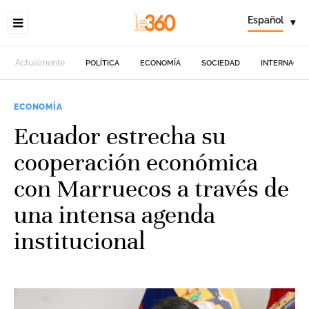
Español
▾
Actualmente
POLÍTICA
ECONOMÍA
SOCIEDAD
INTERNACIO
ECONOMÍA
Ecuador estrecha su
cooperación económica
con Marruecos a través de
una intensa agenda
institucional