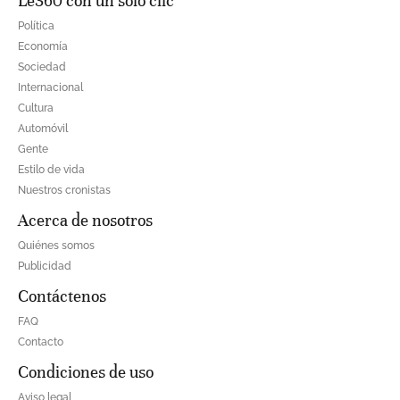
Le360 con un solo clic
Política
Economía
Sociedad
Internacional
Cultura
Automóvil
Gente
Estilo de vida
Nuestros cronistas
Acerca de nosotros
Quiénes somos
Publicidad
Contáctenos
FAQ
Contacto
Condiciones de uso
Aviso legal