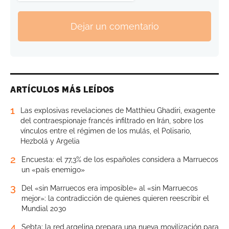
Dejar un comentario
ARTÍCULOS MÁS LEÍDOS
1
Las explosivas revelaciones de Matthieu Ghadiri, exagente
del contraespionaje francés infiltrado en Irán, sobre los
vínculos entre el régimen de los mulás, el Polisario,
Hezbolá y Argelia
2
Encuesta: el 77,3% de los españoles considera a Marruecos
un «país enemigo»
3
Del «sin Marruecos era imposible» al «sin Marruecos
mejor»: la contradicción de quienes quieren reescribir el
Mundial 2030
4
Sebta: la red argelina prepara una nueva movilización para