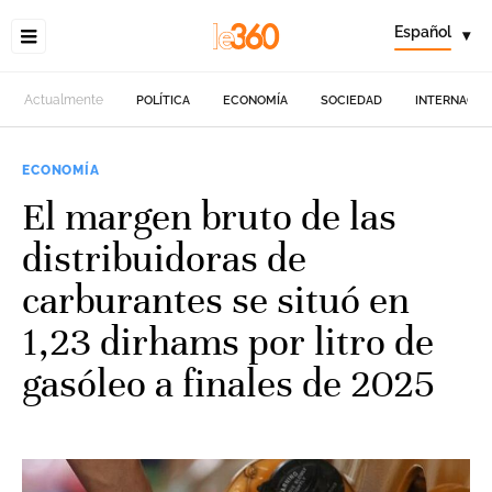
Español
▾
Actualmente
POLÍTICA
ECONOMÍA
SOCIEDAD
INTERNACIO
ECONOMÍA
El margen bruto de las
distribuidoras de
carburantes se situó en
1,23 dirhams por litro de
gasóleo a finales de 2025