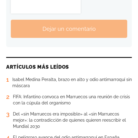
Dejar un comentario
ARTÍCULOS MÁS LEÍDOS
1
Isabel Medina Peralta, brazo en alto y odio antimarroquí sin
máscara
2
FIFA: Infantino convoca en Marruecos una reunión de crisis
con la cúpula del organismo
3
Del «sin Marruecos era imposible» al «sin Marruecos
mejor»: la contradicción de quienes quieren reescribir el
Mundial 2030
4
El peligroso avance del odio antimarroquí en España