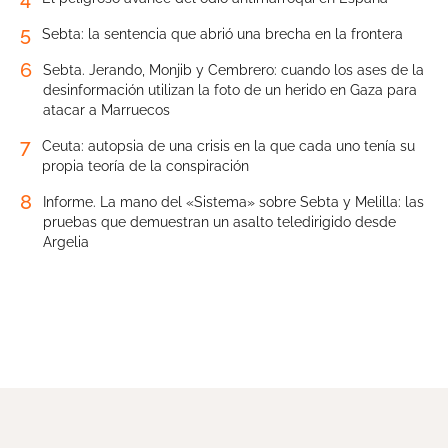
5
Sebta: la sentencia que abrió una brecha en la frontera
6
Sebta. Jerando, Monjib y Cembrero: cuando los ases de la
desinformación utilizan la foto de un herido en Gaza para
atacar a Marruecos
7
Ceuta: autopsia de una crisis en la que cada uno tenía su
propia teoría de la conspiración
8
Informe. La mano del «Sistema» sobre Sebta y Melilla: las
pruebas que demuestran un asalto teledirigido desde
Argelia