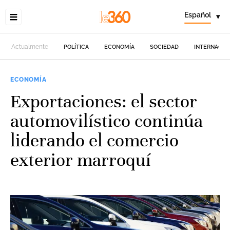
Español
▾
Actualmente
POLÍTICA
ECONOMÍA
SOCIEDAD
INTERNACIO
ECONOMÍA
Exportaciones: el sector
automovilístico continúa
liderando el comercio
exterior marroquí