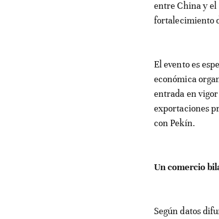
entre China y el
fortalecimiento 
El evento es espe
económica organi
entrada en vigor 
exportaciones pr
con Pekín.
Un comercio bil
Según datos difu