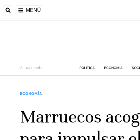
MENÚ
Actualmente
POLÍTICA
ECONOMÍA
SOC
ECONOMÍA
Marruecos acoge
para impulsar el