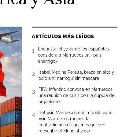
ARTÍCULOS MÁS LEÍDOS
Encuesta: el 77,3% de los españoles
1
considera a Marruecos un «país
enemigo»
Isabel Medina Peralta, brazo en alto y
2
odio antimarroquí sin máscara
FIFA: Infantino convoca en Marruecos
3
una reunión de crisis con la cúpula del
organismo
Del «sin Marruecos era imposible» al
4
«sin Marruecos mejor»: la
contradicción de quienes quieren
reescribir el Mundial 2030