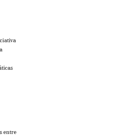
ciativa
a
áticas
s entre