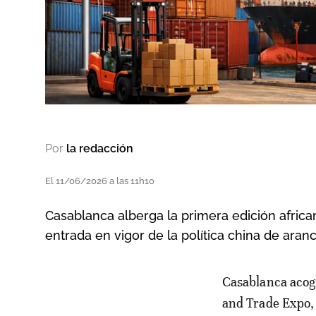
Por
la redacción
El 11/06/2026 a las 11h10
Casablanca alberga la primera edición africa
entrada en vigor de la política china de aranc
Casablanca acogió este miércoles la sesión marroquí de la China-Africa Economic
and Trade Expo,