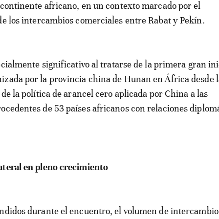
 continente africano, en un contexto marcado por el
de los intercambios comerciales entre Rabat y Pekín.
cialmente significativo al tratarse de la primera gran ini
zada por la provincia china de Hunan en África desde l
de la política de arancel cero aplicada por China a las
ocedentes de 53 países africanos con relaciones diplom
ateral en pleno crecimiento
ndidos durante el encuentro, el volumen de intercambio