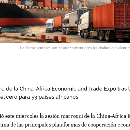
Le Maroc renforce son positionnement dans les chaînes de valeur a
na de la China-Africa Economic and Trade Expo tras 
el cero para 53 países africanos.
 una de las principales plataformas de cooperación eco