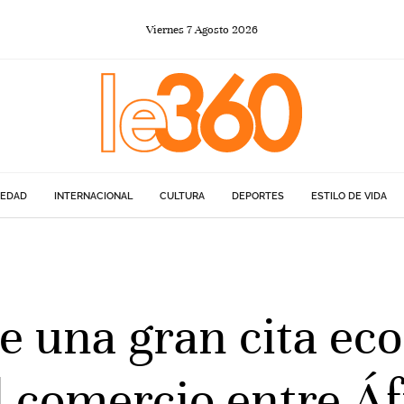
Viernes
7
Agosto
2026
IEDAD
INTERNACIONAL
CULTURA
DEPORTES
ESTILO DE VIDA
 una gran cita ec
 comercio entre Áf