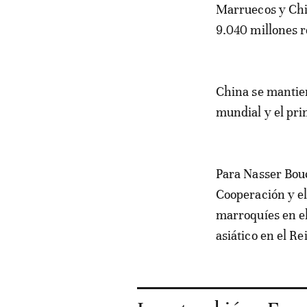
Marruecos y Chin
9.040 millones r
China se mantien
mundial y el pri
Para Nasser Bouc
Cooperación y el 
marroquíes en e
asiático en el Re