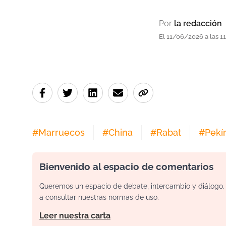
Por
la redacción
El 11/06/2026 a las 1
#
Marruecos
#
China
#
Rabat
#
Pekí
Bienvenido al espacio de comentarios
Queremos un espacio de debate, intercambio y diálogo. P
a consultar nuestras normas de uso.
Leer nuestra carta