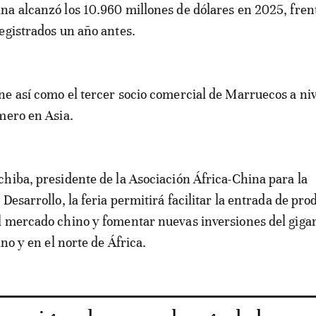
a alcanzó los 10.960 millones de dólares en 2025, frent
egistrados un año antes.
e así como el tercer socio comercial de Marruecos a niv
mero en Asia.
hiba, presidente de la Asociación África-China para la
Desarrollo, la feria permitirá facilitar la entrada de pro
l mercado chino y fomentar nuevas inversiones del giga
ino y en el norte de África.