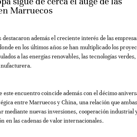
pa sigue de cerca el auge de las
 en Marruecos
s destacaron además el creciente interés de las empresa
onde en los últimos años se han multiplicado los proyec
ulados a las energías renovables, las tecnologías verdes, e
anufacturera.
e este encuentro coincide además con el décimo aniversa
tégica entre Marruecos y China, una relación que ambas
ar mediante nuevas inversiones, cooperación industrial 
n en las cadenas de valor internacionales.