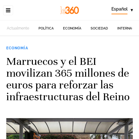
Español
▾
Actualmente
POLÍTICA
ECONOMÍA
SOCIEDAD
INTERNACIO
ECONOMÍA
Marruecos y el BEI
movilizan 365 millones de
euros para reforzar las
infraestructuras del Reino