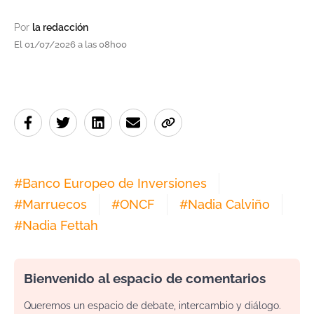
Por
la redacción
El 01/07/2026 a las 08h00
#
Banco Europeo de Inversiones
#
Marruecos
#
ONCF
#
Nadia Calviño
#
Nadia Fettah
Bienvenido al espacio de comentarios
Queremos un espacio de debate, intercambio y diálogo.