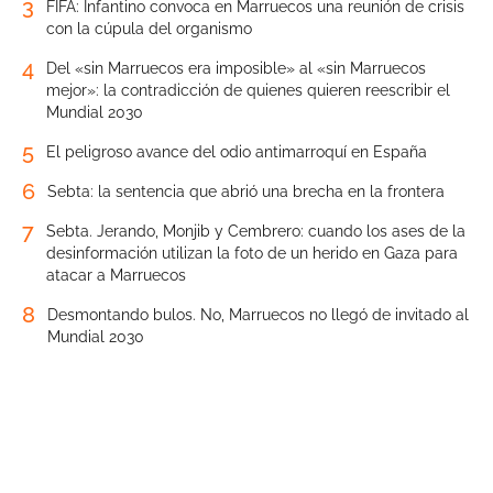
3
FIFA: Infantino convoca en Marruecos una reunión de crisis
con la cúpula del organismo
4
Del «sin Marruecos era imposible» al «sin Marruecos
mejor»: la contradicción de quienes quieren reescribir el
Mundial 2030
5
El peligroso avance del odio antimarroquí en España
6
Sebta: la sentencia que abrió una brecha en la frontera
7
Sebta. Jerando, Monjib y Cembrero: cuando los ases de la
desinformación utilizan la foto de un herido en Gaza para
atacar a Marruecos
8
Desmontando bulos. No, Marruecos no llegó de invitado al
Mundial 2030