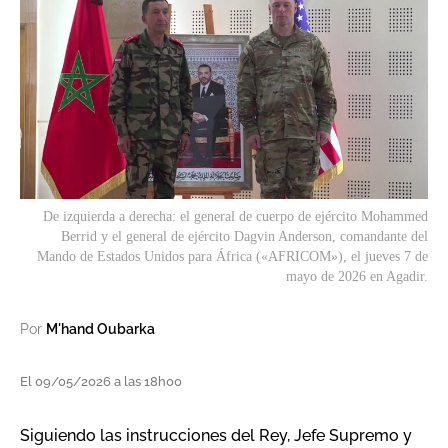
De izquierda a derecha: el general de cuerpo de ejército Mohammed
Berrid y el general de ejército Dagvin Anderson, comandante del
Mando de Estados Unidos para África («AFRICOM»), el jueves 7 de
mayo de 2026 en Agadir.
Por
M'hand Oubarka
El 09/05/2026 a las 18h00
Siguiendo las instrucciones del Rey, Jefe Supremo y