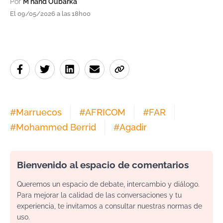
Por
M'hand Oubarka
El 09/05/2026 a las 18h00
#
Marruecos
#
AFRICOM
#
FAR
#
Mohammed Berrid
#
Agadir
Bienvenido al espacio de comentarios
Queremos un espacio de debate, intercambio y diálogo.
Para mejorar la calidad de las conversaciones y tu
experiencia, te invitamos a consultar nuestras normas de
uso.