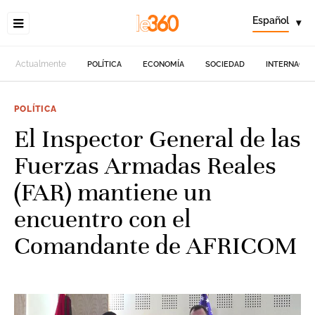
Español
▾
Actualmente
POLÍTICA
ECONOMÍA
SOCIEDAD
INTERNACIO
POLÍTICA
El Inspector General de las
Fuerzas Armadas Reales
(FAR) mantiene un
encuentro con el
Comandante de AFRICOM