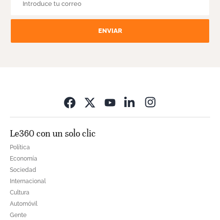
ENVIAR
Opens in new wi
Le360 con un solo clic
Política
Economía
Sociedad
Internacional
Cultura
Automóvil
Gente