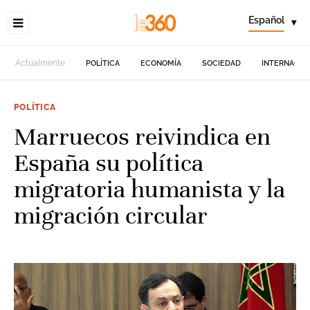
Español
▾
Actualmente
POLÍTICA
ECONOMÍA
SOCIEDAD
INTERNACIO
POLÍTICA
Marruecos reivindica en
España su política
migratoria humanista y la
migración circular