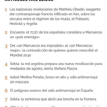
1
Las explosivas revelaciones de Matthieu Ghadiri, exagente
del contraespionaje francés infiltrado en Irán, sobre los
vínculos entre el régimen de los mulás, el Polisario,
Hezbolá y Argelia
2
Encuesta: el 77,3% de los españoles considera a Marruecos
un «país enemigo»
3
Del «sin Marruecos era imposible» al «sin Marruecos
mejor»: la contradicción de quienes quieren reescribir el
Mundial 2030
4
Sebta: la red argelina prepara una nueva movilización para
mediados de agosto, alerta Stefano Piazza
5
Isabel Medina Peralta, brazo en alto y odio antimarroquí
sin máscara
6
El peligroso avance del odio antimarroquí en España
7
Sebta: la sentencia que abrió una brecha en la frontera