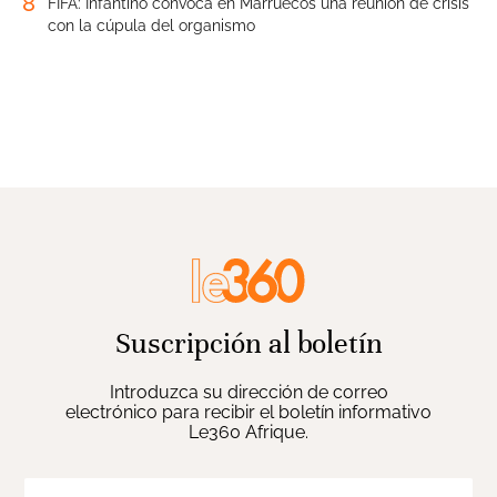
8
FIFA: Infantino convoca en Marruecos una reunión de crisis
con la cúpula del organismo
Suscripción al boletín
Introduzca su dirección de correo
electrónico para recibir el boletín informativo
Le360 Afrique.