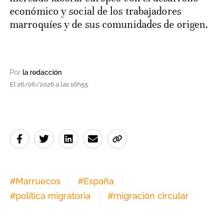
económico y social de los trabajadores
marroquíes y de sus comunidades de origen.
Por
la redacción
El 26/06/2026 a las 16h55
#
Marruecos
#
España
#
política migratoria
#
migración circular