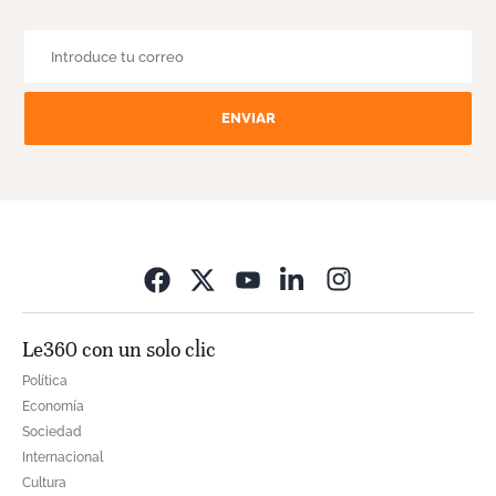
ENVIAR
Opens in new wi
Le360 con un solo clic
Política
Economía
Sociedad
Internacional
Cultura