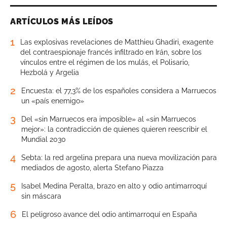
ARTÍCULOS MÁS LEÍDOS
1
Las explosivas revelaciones de Matthieu Ghadiri, exagente
del contraespionaje francés infiltrado en Irán, sobre los
vínculos entre el régimen de los mulás, el Polisario,
Hezbolá y Argelia
2
Encuesta: el 77,3% de los españoles considera a Marruecos
un «país enemigo»
3
Del «sin Marruecos era imposible» al «sin Marruecos
mejor»: la contradicción de quienes quieren reescribir el
Mundial 2030
4
Sebta: la red argelina prepara una nueva movilización para
mediados de agosto, alerta Stefano Piazza
5
Isabel Medina Peralta, brazo en alto y odio antimarroquí
sin máscara
6
El peligroso avance del odio antimarroquí en España