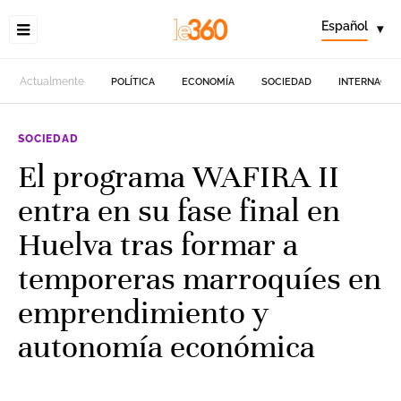
Español
▾
Actualmente
POLÍTICA
ECONOMÍA
SOCIEDAD
INTERNACIO
SOCIEDAD
El programa WAFIRA II
entra en su fase final en
Huelva tras formar a
temporeras marroquíes en
emprendimiento y
autonomía económica