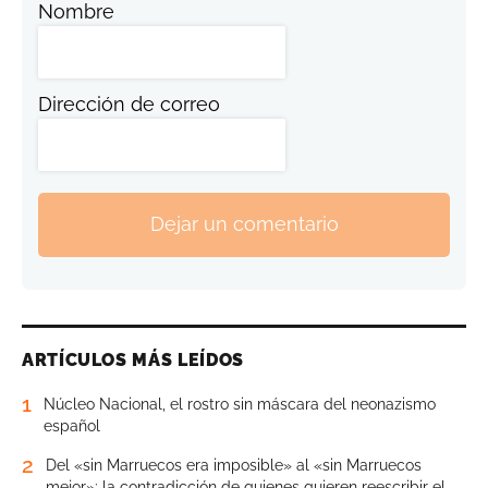
Nombre
Dirección de correo
Dejar un comentario
ARTÍCULOS MÁS LEÍDOS
1
Núcleo Nacional, el rostro sin máscara del neonazismo
español
2
Del «sin Marruecos era imposible» al «sin Marruecos
mejor»: la contradicción de quienes quieren reescribir el