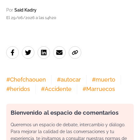
Por
Said Kadry
El 29/06/2026 a las 14h20
#
Chefchaouen
#
autocar
#
muerto
#
heridos
#
Accidente
#
Marruecos
Bienvenido al espacio de comentarios
Queremos un espacio de debate, intercambio y diálogo.
Para mejorar la calidad de las conversaciones y tu
experiencia, te invitamos a consultar nuestras normas de