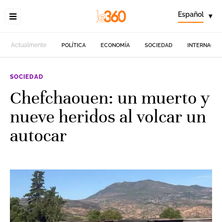
Español
▾
Actualmente
POLÍTICA
ECONOMÍA
SOCIEDAD
INTERNACIO
SOCIEDAD
Chefchaouen: un muerto y
nueve heridos al volcar un
autocar