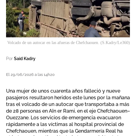
Volcado de un autocar en las afueras de Chefchaouen. (S.Kadry/Le360)
Por
Said Kadry
El 29/06/2026 a las 14h20
Una mujer de unos cuarenta años falleció y nueve
pasajeros resultaron heridos este lunes por la mañana
tras el volcado de un autocar que transportaba a más
de 28 personas en Aïn er Rami, en el eje Chefchaouen–
Ouezzane. Los servicios de emergencia evacuaron
rápidamente a las víctimas al hospital provincial de
Chefchaouen, mientras que la Gendarmería Real ha