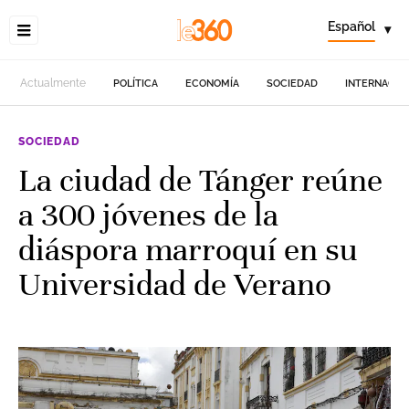
Español
▾
Actualmente
POLÍTICA
ECONOMÍA
SOCIEDAD
INTERNACIO
SOCIEDAD
La ciudad de Tánger reúne
a 300 jóvenes de la
diáspora marroquí en su
Universidad de Verano