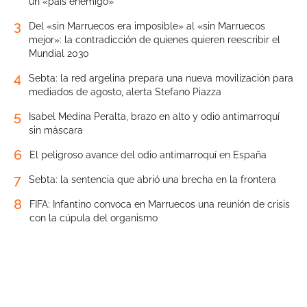
un «país enemigo»
3
Del «sin Marruecos era imposible» al «sin Marruecos
mejor»: la contradicción de quienes quieren reescribir el
Mundial 2030
4
Sebta: la red argelina prepara una nueva movilización para
mediados de agosto, alerta Stefano Piazza
5
Isabel Medina Peralta, brazo en alto y odio antimarroquí
sin máscara
6
El peligroso avance del odio antimarroquí en España
7
Sebta: la sentencia que abrió una brecha en la frontera
8
FIFA: Infantino convoca en Marruecos una reunión de crisis
con la cúpula del organismo