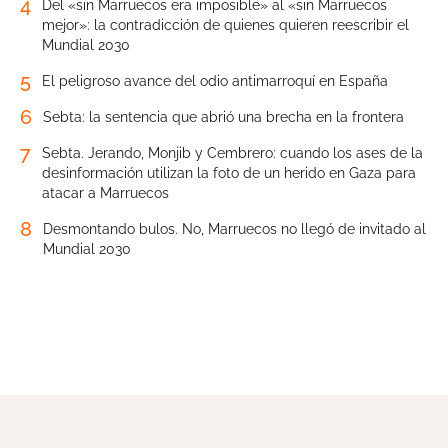
4
Del «sin Marruecos era imposible» al «sin Marruecos
mejor»: la contradicción de quienes quieren reescribir el
Mundial 2030
5
El peligroso avance del odio antimarroquí en España
6
Sebta: la sentencia que abrió una brecha en la frontera
7
Sebta. Jerando, Monjib y Cembrero: cuando los ases de la
desinformación utilizan la foto de un herido en Gaza para
atacar a Marruecos
8
Desmontando bulos. No, Marruecos no llegó de invitado al
Mundial 2030