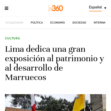
Español
▾
Actualmente
POLÍTICA
ECONOMÍA
SOCIEDAD
INTERNACIO
CULTURA
Lima dedica una gran
exposición al patrimonio y
al desarrollo de
Marruecos