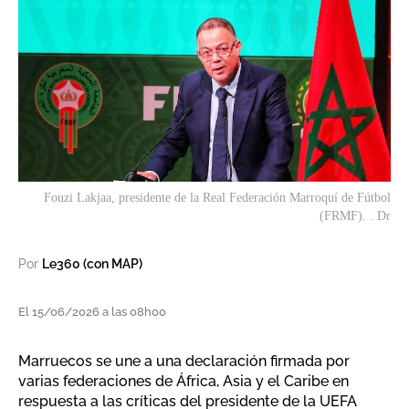
Fouzi Lakjaa, presidente de la Real Federación Marroquí de Fútbol
(FRMF). . Dr
Por
Le360 (con MAP)
El 15/06/2026 a las 08h00
Marruecos se une a una declaración firmada por
varias federaciones de África, Asia y el Caribe en
respuesta a las críticas del presidente de la UEFA