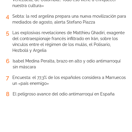
nuestra cultura»
4
Sebta: la red argelina prepara una nueva movilización para
mediados de agosto, alerta Stefano Piazza
5
Las explosivas revelaciones de Matthieu Ghadiri, exagente
del contraespionaje francés infiltrado en Irán, sobre los
vínculos entre el régimen de los mulás, el Polisario,
Hezbolá y Argelia
6
Isabel Medina Peralta, brazo en alto y odio antimarroquí
sin máscara
7
Encuesta: el 77,3% de los españoles considera a Marruecos
un «país enemigo»
8
El peligroso avance del odio antimarroquí en España