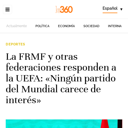
Español
▾
Actualmente
POLÍTICA
ECONOMÍA
SOCIEDAD
INTERNACIO
DEPORTES
La FRMF y otras
federaciones responden a
la UEFA: «Ningún partido
del Mundial carece de
interés»