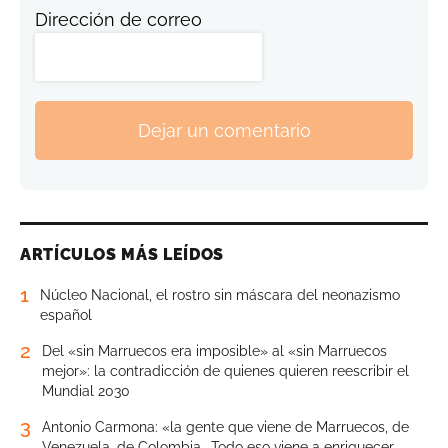
Dirección de correo
Dejar un comentario
ARTÍCULOS MÁS LEÍDOS
1
Núcleo Nacional, el rostro sin máscara del neonazismo
español
2
Del «sin Marruecos era imposible» al «sin Marruecos
mejor»: la contradicción de quienes quieren reescribir el
Mundial 2030
3
Antonio Carmona: «la gente que viene de Marruecos, de
Venezuela, de Colombia… Todo eso viene a enriquecer