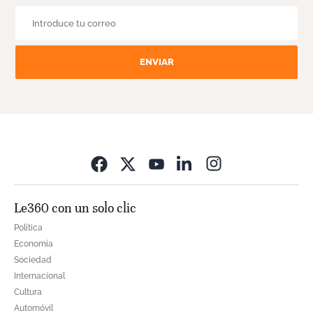
ENVIAR
Opens in new wi
Le360 con un solo clic
Política
Economía
Sociedad
Internacional
Cultura
Automóvil