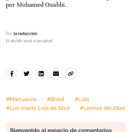
por Mohamed Ouahbi.
Por
la redacción
El 18/06/2026 a las 15h16
#
Marruecos
#
Brasil
#
Lula
#
Luiz Inácio Lula da Silva
#
Leones del Atlas
Bienvenido al espacio de comentarios