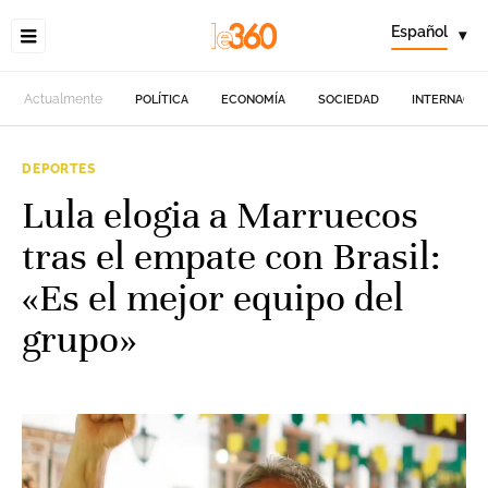
Español
▾
Actualmente
POLÍTICA
ECONOMÍA
SOCIEDAD
INTERNACIO
DEPORTES
Lula elogia a Marruecos
tras el empate con Brasil:
«Es el mejor equipo del
grupo»