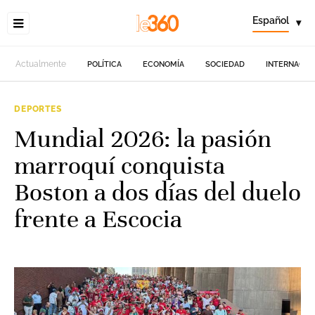
Español
▾
Actualmente
POLÍTICA
ECONOMÍA
SOCIEDAD
INTERNACIO
DEPORTES
Mundial 2026: la pasión
marroquí conquista
Boston a dos días del duelo
frente a Escocia