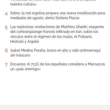
nuestra cultura»
4
Sebta: la red argelina prepara una nueva movilización para
mediados de agosto, alerta Stefano Piazza
5
Las explosivas revelaciones de Matthieu Ghadiri, exagente
del contraespionaje francés infiltrado en Irán, sobre los
vínculos entre el régimen de los mulás, el Polisario,
Hezbolá y Argelia
6
Isabel Medina Peralta, brazo en alto y odio antimarroquí
sin máscara
7
Encuesta: el 77,3% de los españoles considera a Marruecos
un «país enemigo»