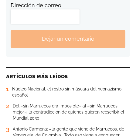
Dirección de correo
Dejar un comentario
ARTÍCULOS MÁS LEÍDOS
1
Núcleo Nacional, el rostro sin máscara del neonazismo
español
2
Del «sin Marruecos era imposible» al «sin Marruecos
mejor»: la contradicción de quienes quieren reescribir el
Mundial 2030
3
Antonio Carmona: «la gente que viene de Marruecos, de
Venezuela, de Colombia… Todo eso viene a enriquecer