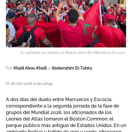
El ambiente se calienta en Boston antes del Marruecos-Escocia.
Por
Khalil Abou Khalil
y
Abderrahim Et-Tahiry
El 18/06/2026 a las 10h45
A dos días del duelo entre Marruecos y Escocia,
correspondiente a la segunda jornada de la fase de
grupos del Mundial 2026, los aficionados de los
Leones del Atlas tomaron el Boston Common, el
parque público más antiguo de Estados Unidos. En un
ambiente festivo y teñido de rojo y verde, ofrecieron