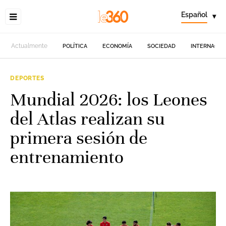
Español
▾
Actualmente
POLÍTICA
ECONOMÍA
SOCIEDAD
INTERNACIO
DEPORTES
Mundial 2026: los Leones
del Atlas realizan su
primera sesión de
entrenamiento