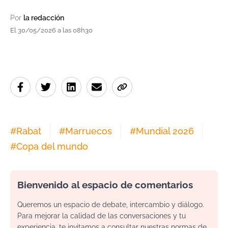
Por
la redacción
El 30/05/2026 a las 08h30
#
Rabat
#
Marruecos
#
Mundial 2026
#
Copa del mundo
Bienvenido al espacio de comentarios
Queremos un espacio de debate, intercambio y diálogo.
Para mejorar la calidad de las conversaciones y tu
experiencia, te invitamos a consultar nuestras normas de