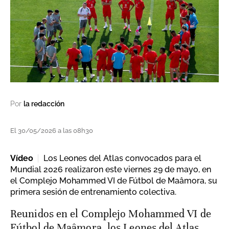
Por
la redacción
El 30/05/2026 a las 08h30
Vídeo
Los Leones del Atlas convocados para el
Mundial 2026 realizaron este viernes 29 de mayo, en
el Complejo Mohammed VI de Fútbol de Maâmora, su
primera sesión de entrenamiento colectiva.
Reunidos en el Complejo Mohammed VI de
Fútbol de Maâmora, los Leones del Atlas