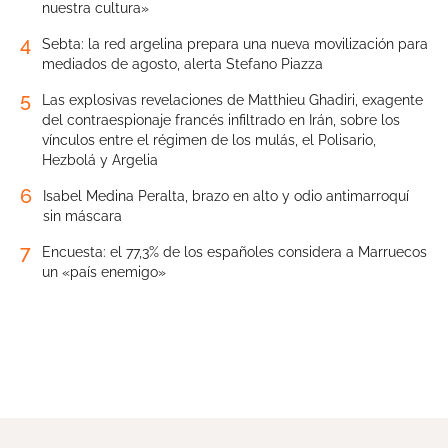
nuestra cultura»
4
Sebta: la red argelina prepara una nueva movilización para
mediados de agosto, alerta Stefano Piazza
5
Las explosivas revelaciones de Matthieu Ghadiri, exagente
del contraespionaje francés infiltrado en Irán, sobre los
vínculos entre el régimen de los mulás, el Polisario,
Hezbolá y Argelia
6
Isabel Medina Peralta, brazo en alto y odio antimarroquí
sin máscara
7
Encuesta: el 77,3% de los españoles considera a Marruecos
un «país enemigo»