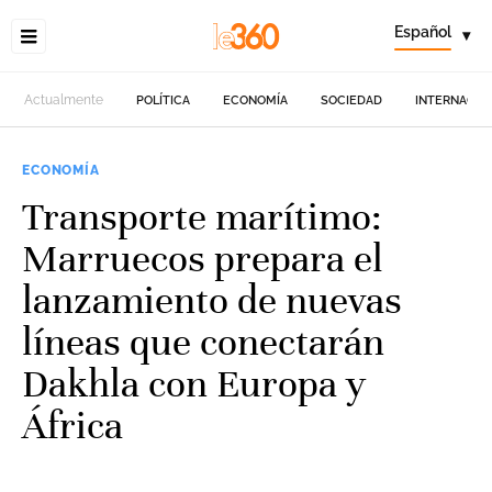
Español
▾
Actualmente
POLÍTICA
ECONOMÍA
SOCIEDAD
INTERNACIO
ECONOMÍA
Transporte marítimo:
Marruecos prepara el
lanzamiento de nuevas
líneas que conectarán
Dakhla con Europa y
África