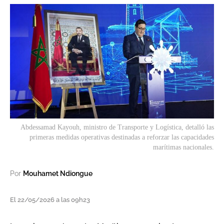
Abdessamad Kayouh, ministro de Transporte y Logística, detalló las
primeras medidas operativas destinadas a reforzar las capacidades
marítimas nacionales.
Por
Mouhamet Ndiongue
El 22/05/2026 a las 09h23