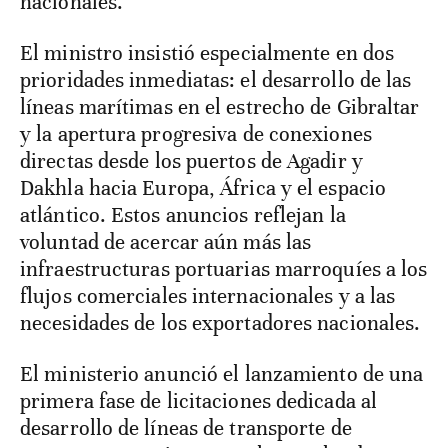
nacionales.
El ministro insistió especialmente en dos
prioridades inmediatas: el desarrollo de las
líneas marítimas en el estrecho de Gibraltar
y la apertura progresiva de conexiones
directas desde los puertos de Agadir y
Dakhla hacia Europa, África y el espacio
atlántico. Estos anuncios reflejan la
voluntad de acercar aún más las
infraestructuras portuarias marroquíes a los
flujos comerciales internacionales y a las
necesidades de los exportadores nacionales.
El ministerio anunció el lanzamiento de una
primera fase de licitaciones dedicada al
desarrollo de líneas de transporte de