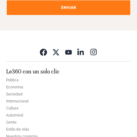
ENVIAR
Opens in new wi
Le360 con un solo clic
Política
Economía
Sociedad
Internacional
Cultura
Automóvil
Gente
Estilo de vida
Nuestros cronistas