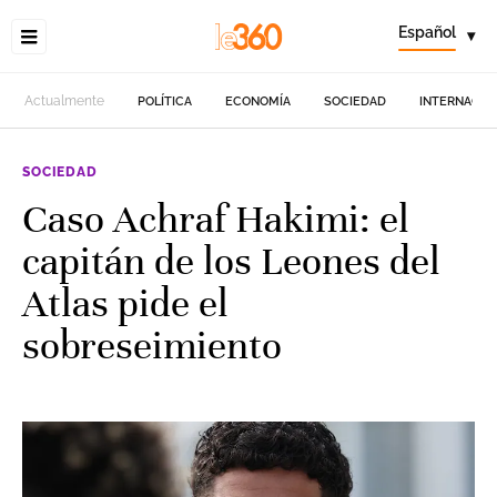
Español
▾
Actualmente
POLÍTICA
ECONOMÍA
SOCIEDAD
INTERNACIO
SOCIEDAD
Caso Achraf Hakimi: el
capitán de los Leones del
Atlas pide el
sobreseimiento