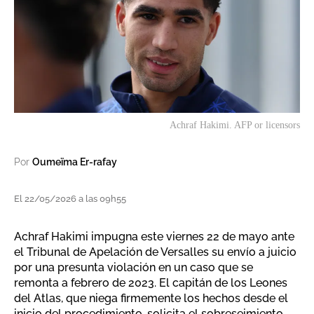
Achraf Hakimi. AFP or licensors
Por
Oumeïma Er-rafay
El 22/05/2026 a las 09h55
Achraf Hakimi impugna este viernes 22 de mayo ante
el Tribunal de Apelación de Versalles su envío a juicio
por una presunta violación en un caso que se
remonta a febrero de 2023. El capitán de los Leones
del Atlas, que niega firmemente los hechos desde el
inicio del procedimiento, solicita el sobreseimiento