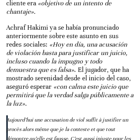
cliente era
«objetivo de un intento de
chantaje».
Achraf Hakimi ya se había pronunciado
anteriormente sobre este asunto en sus
redes sociales:
«Hoy en día, una acusación
de violación basta para justificar un juicio,
incluso cuando la impugno y todo
demuestra que es falsa»
. El jugador, que ha
mostrado serenidad desde el inicio del caso,
aseguró esperar
«con calma este juicio que
permitirá que la verdad salga públicamente a
la luz».
Aujourd’hui une accusation de viol suffit à justifier un
procès alors même que je la conteste et que tout
démontre qu’elle est fausse. C’est aussi injuste pour les