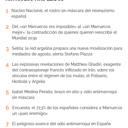
1
Núcleo Nacional, el rostro sin máscara del neonazismo
español
2
Del «sin Marruecos era imposible» al «sin Marruecos
mejor»: la contradicción de quienes quieren reescribir el
Mundial 2030
3
Sebta: la red argelina prepara una nueva movilización para
mediados de agosto, alerta Stefano Piazza
4
Las explosivas revelaciones de Matthieu Ghadiri, exagente
del contraespionaje francés infiltrado en Irán, sobre los
vínculos entre el régimen de los mulás, el Polisario,
Hezbolá y Argelia
5
Isabel Medina Peralta, brazo en alto y odio antimarroquí
sin máscara
6
Encuesta: el 77,3% de los españoles considera a Marruecos
un «país enemigo»
7
El peligroso avance del odio antimarroquí en España