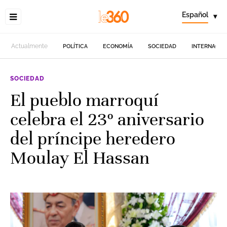
Español
▾
Actualmente
POLÍTICA
ECONOMÍA
SOCIEDAD
INTERNACIO
SOCIEDAD
El pueblo marroquí
celebra el 23º aniversario
del príncipe heredero
Moulay El Hassan