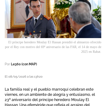
El príncipe heredero Moulay El Hassan presidió el almuerzo ofrecido
por el Rey con motivo del 69º aniversario de las FAR, el 14 de mayo de
2025 en Rabat.
Por
Le360 (con MAP)
El 08/05/2026 a las 13h20
La familia real y el pueblo marroquí celebran este
viernes, en un ambiente de alegría y entusiasmo, el
23º aniversario del príncipe heredero Moulay El
Hassan. Una efeméride que refleja el arraigo del