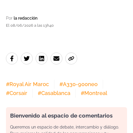
Por
la redacción
El 08/06/2026 a las 13h40
#
Royal Air Maroc
#
A330-900neo
#
Corsair
#
Casablanca
#
Montreal
Bienvenido al espacio de comentarios
Queremos un espacio de debate, intercambio y diálogo.