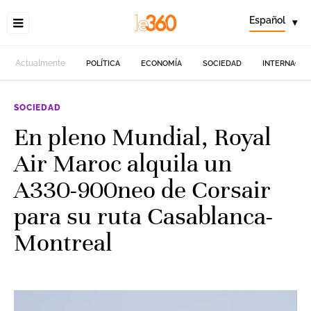
Español
▾
Actualmente
POLÍTICA
ECONOMÍA
SOCIEDAD
INTERNACIO
SOCIEDAD
En pleno Mundial, Royal
Air Maroc alquila un
A330-900neo de Corsair
para su ruta Casablanca-
Montreal