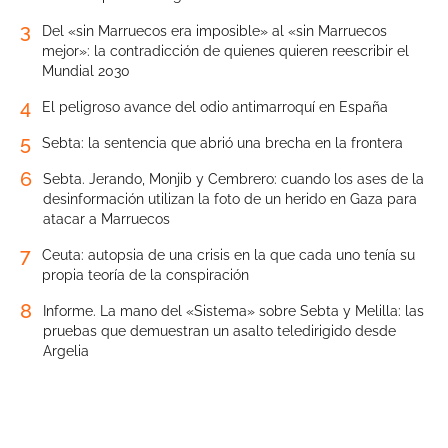
3
Del «sin Marruecos era imposible» al «sin Marruecos
mejor»: la contradicción de quienes quieren reescribir el
Mundial 2030
4
El peligroso avance del odio antimarroquí en España
5
Sebta: la sentencia que abrió una brecha en la frontera
6
Sebta. Jerando, Monjib y Cembrero: cuando los ases de la
desinformación utilizan la foto de un herido en Gaza para
atacar a Marruecos
7
Ceuta: autopsia de una crisis en la que cada uno tenía su
propia teoría de la conspiración
8
Informe. La mano del «Sistema» sobre Sebta y Melilla: las
pruebas que demuestran un asalto teledirigido desde
Argelia