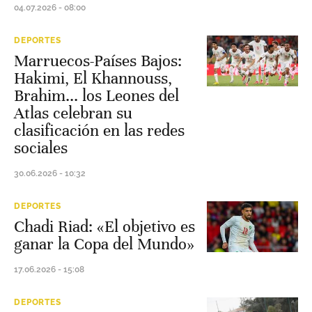
04.07.2026 - 08:00
DEPORTES
Marruecos-Países Bajos:
Hakimi, El Khannouss,
Brahim... los Leones del
Atlas celebran su
clasificación en las redes
sociales
30.06.2026 - 10:32
DEPORTES
Chadi Riad: «El objetivo es
ganar la Copa del Mundo»
17.06.2026 - 15:08
DEPORTES