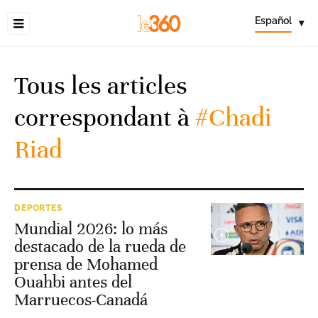
Español
▾
Tous les articles
correspondant à
#Chadi
Riad
DEPORTES
Mundial 2026: lo más
destacado de la rueda de
prensa de Mohamed
Ouahbi antes del
Marruecos-Canadá