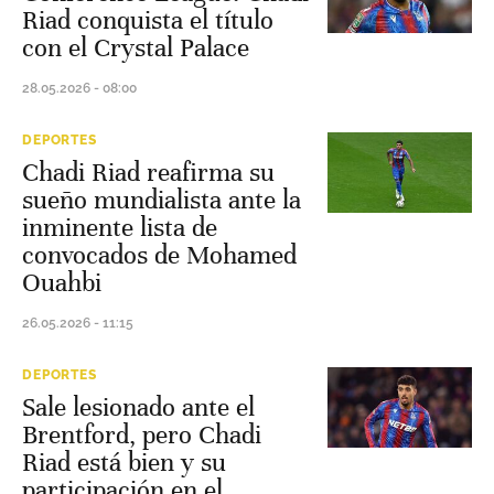
Riad conquista el título
con el Crystal Palace
28.05.2026 - 08:00
DEPORTES
Chadi Riad reafirma su
sueño mundialista ante la
inminente lista de
convocados de Mohamed
Ouahbi
26.05.2026 - 11:15
DEPORTES
Sale lesionado ante el
Brentford, pero Chadi
Riad está bien y su
participación en el