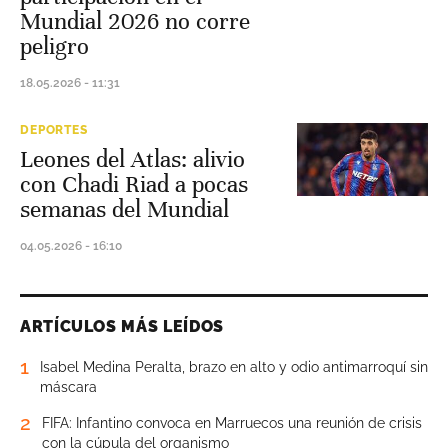
Mundial 2026 no corre
peligro
18.05.2026 - 11:31
DEPORTES
Leones del Atlas: alivio
con Chadi Riad a pocas
semanas del Mundial
04.05.2026 - 16:10
ARTÍCULOS MÁS LEÍDOS
1
Isabel Medina Peralta, brazo en alto y odio antimarroquí sin
máscara
2
FIFA: Infantino convoca en Marruecos una reunión de crisis
con la cúpula del organismo