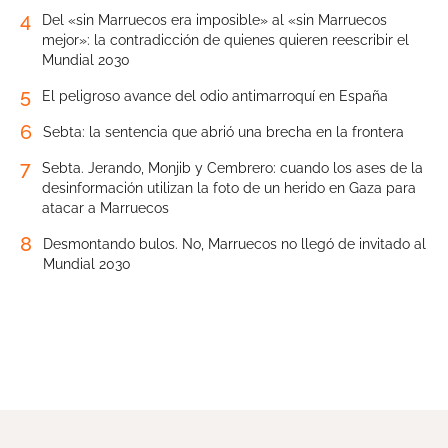
4
Del «sin Marruecos era imposible» al «sin Marruecos
mejor»: la contradicción de quienes quieren reescribir el
Mundial 2030
5
El peligroso avance del odio antimarroquí en España
6
Sebta: la sentencia que abrió una brecha en la frontera
7
Sebta. Jerando, Monjib y Cembrero: cuando los ases de la
desinformación utilizan la foto de un herido en Gaza para
atacar a Marruecos
8
Desmontando bulos. No, Marruecos no llegó de invitado al
Mundial 2030