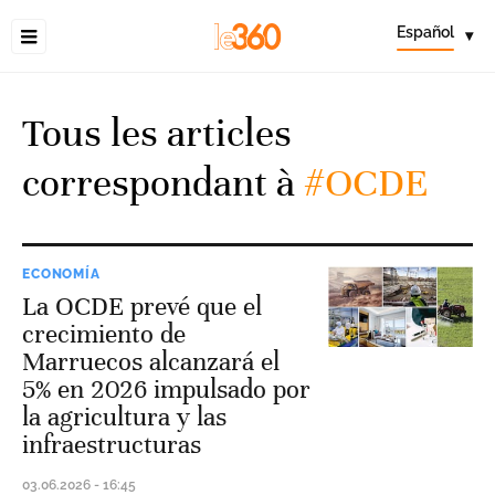
Español
▾
Tous les articles
correspondant à
#OCDE
ECONOMÍA
La OCDE prevé que el
crecimiento de
Marruecos alcanzará el
5% en 2026 impulsado por
la agricultura y las
infraestructuras
03.06.2026 - 16:45