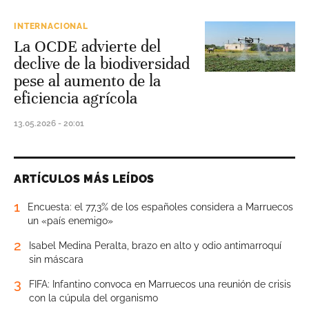
INTERNACIONAL
La OCDE advierte del
declive de la biodiversidad
pese al aumento de la
eficiencia agrícola
13.05.2026 - 20:01
ARTÍCULOS MÁS LEÍDOS
1
Encuesta: el 77,3% de los españoles considera a Marruecos
un «país enemigo»
2
Isabel Medina Peralta, brazo en alto y odio antimarroquí
sin máscara
3
FIFA: Infantino convoca en Marruecos una reunión de crisis
con la cúpula del organismo