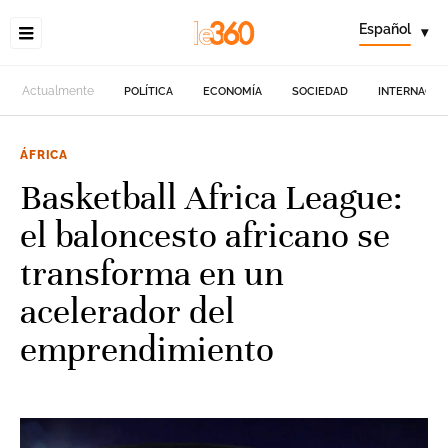
Español
▾
Actualmente
POLÍTICA
ECONOMÍA
SOCIEDAD
INTERNACIO
ÁFRICA
Basketball Africa League:
el baloncesto africano se
transforma en un
acelerador del
emprendimiento