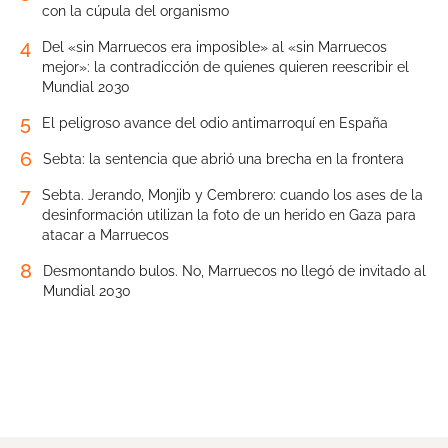
con la cúpula del organismo
4
Del «sin Marruecos era imposible» al «sin Marruecos
mejor»: la contradicción de quienes quieren reescribir el
Mundial 2030
5
El peligroso avance del odio antimarroquí en España
6
Sebta: la sentencia que abrió una brecha en la frontera
7
Sebta. Jerando, Monjib y Cembrero: cuando los ases de la
desinformación utilizan la foto de un herido en Gaza para
atacar a Marruecos
8
Desmontando bulos. No, Marruecos no llegó de invitado al
Mundial 2030