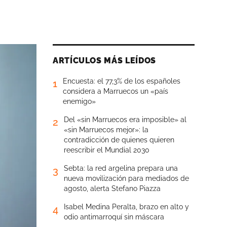
ARTÍCULOS MÁS LEÍDOS
Encuesta: el 77,3% de los españoles
1
considera a Marruecos un «país
enemigo»
Del «sin Marruecos era imposible» al
2
«sin Marruecos mejor»: la
contradicción de quienes quieren
reescribir el Mundial 2030
Sebta: la red argelina prepara una
3
nueva movilización para mediados de
agosto, alerta Stefano Piazza
Isabel Medina Peralta, brazo en alto y
4
odio antimarroquí sin máscara