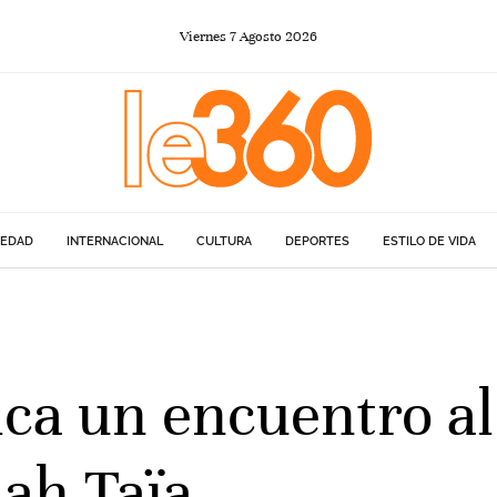
Viernes
7
Agosto
2026
IEDAD
INTERNACIONAL
CULTURA
DEPORTES
ESTILO DE VIDA
ca un encuentro al
ah Taïa