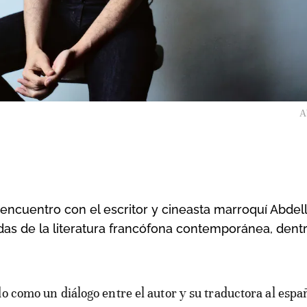
A
encuentro con el escritor y cineasta marroquí Abdell
das de la literatura francófona contemporánea, dentr