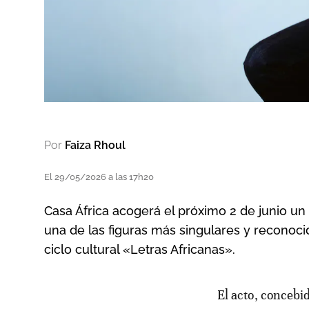
Por
Faiza Rhoul
El 29/05/2026 a las 17h20
Casa África acogerá el próximo 2 de junio un 
una de las figuras más singulares y reconoci
ciclo cultural «Letras Africanas».
El acto, concebido como un diálogo entre el autor y su traductora al español, la