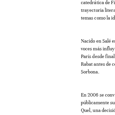
catedrática de F
trayectoria lite
temas como la ide
Nacido en Salé e
voces más influy
París desde final
Rabat antes de c
Sorbona.
En 2006 se convi
públicamente su 
Quel, una decis