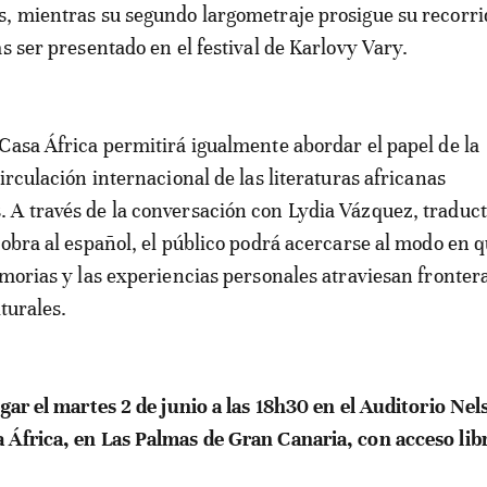
, mientras su segundo largometraje prosigue su recorri
s ser presentado en el festival de Karlovy Vary.
Casa África permitirá igualmente abordar el papel de la
irculación internacional de las literaturas africanas
A través de la conversación con Lydia Vázquez, traduct
 obra al español, el público podrá acercarse al modo en q
emorias y las experiencias personales atraviesan fronter
lturales.
ugar el martes 2 de junio a las 18h30 en el Auditorio Nel
África, en Las Palmas de Gran Canaria, con acceso lib