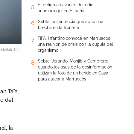
El peligroso avance del odio
5
antimarroquí en España
Sebta: la sentencia que abrió una
6
brecha en la frontera
FIFA: Infantino convoca en Marruecos
7
una reunión de crisis con la cúpula del
bdellah Taïa.
organismo
Sebta. Jerando, Monjib y Cembrero:
8
cuando los ases de la desinformación
utilizan la foto de un herido en Gaza
para atacar a Marruecos
ah Taïa,
o del