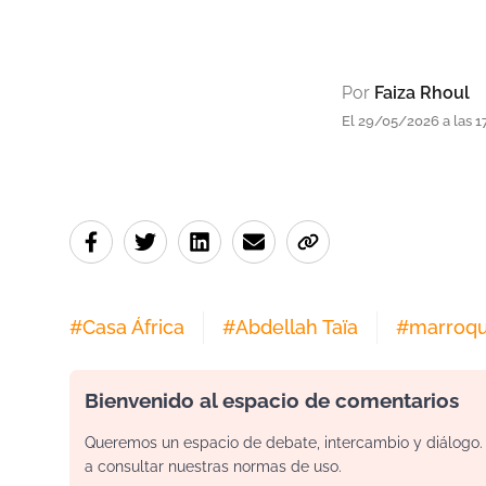
Por
Faiza Rhoul
El 29/05/2026 a las 
#
Casa África
#
Abdellah Taïa
#
marroqu
Bienvenido al espacio de comentarios
Queremos un espacio de debate, intercambio y diálogo. P
a consultar nuestras normas de uso.