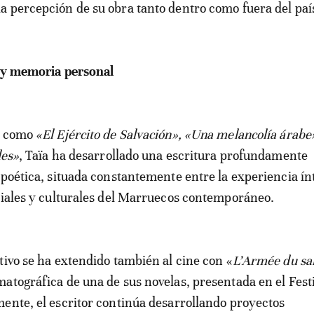
 percepción de su obra tanto dentro como fuera del paí
e y memoria personal
s como
«El Ejército de Salvación», «Una melancolía árabe»
les»
, Taïa ha desarrollado una escritura profundamente
 poética, situada constantemente entre la experiencia ín
ciales y culturales del Marruecos contemporáneo.
tivo se ha extendido también al cine con «
L’Armée du sa
atográfica de una de sus novelas, presentada en el Fest
ente, el escritor continúa desarrollando proyectos