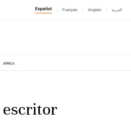
Español
|
Français
|
Anglais
|
العربية
ÁFRICA
 escritor