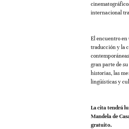
cinematográficos
internacional tra
El encuentro en 
traducción y la c
contemporáneas. 
gran parte de su
historias, las m
lingüísticas y cu
La cita tendrá l
Mandela de Casa 
gratuito.