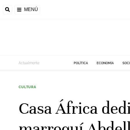
MENÚ
Actualmente
POLÍTICA
ECONOMÍA
SOC
CULTURA
Casa África dedi
marroquí Abdell