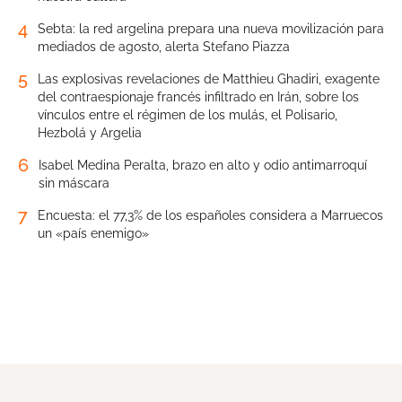
4
Sebta: la red argelina prepara una nueva movilización para
mediados de agosto, alerta Stefano Piazza
5
Las explosivas revelaciones de Matthieu Ghadiri, exagente
del contraespionaje francés infiltrado en Irán, sobre los
vínculos entre el régimen de los mulás, el Polisario,
Hezbolá y Argelia
6
Isabel Medina Peralta, brazo en alto y odio antimarroquí
sin máscara
7
Encuesta: el 77,3% de los españoles considera a Marruecos
un «país enemigo»