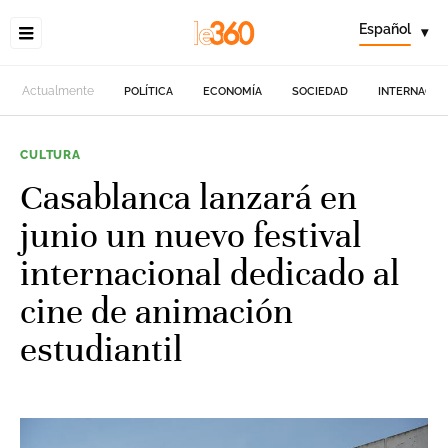
Español
▾
Actualmente
POLÍTICA
ECONOMÍA
SOCIEDAD
INTERNACIO
CULTURA
Casablanca lanzará en
junio un nuevo festival
internacional dedicado al
cine de animación
estudiantil