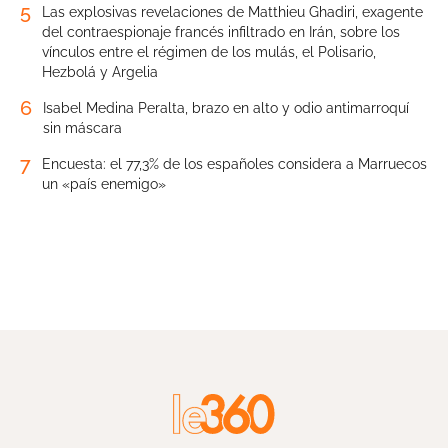
5
Las explosivas revelaciones de Matthieu Ghadiri, exagente
del contraespionaje francés infiltrado en Irán, sobre los
vínculos entre el régimen de los mulás, el Polisario,
Hezbolá y Argelia
6
Isabel Medina Peralta, brazo en alto y odio antimarroquí
sin máscara
7
Encuesta: el 77,3% de los españoles considera a Marruecos
un «país enemigo»