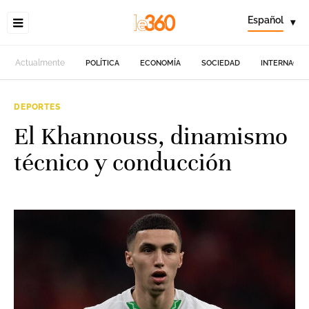
Español
▾
Actualmente
POLÍTICA
ECONOMÍA
SOCIEDAD
INTERNACIO
DEPORTES
El Khannouss, dinamismo
técnico y conducción