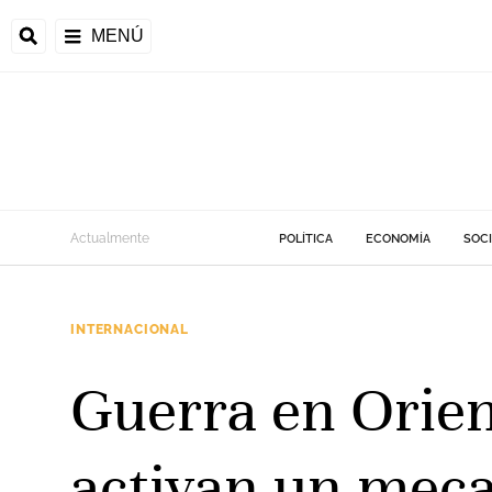
MENÚ
Actualmente
POLÍTICA
ECONOMÍA
SOC
INTERNACIONAL
Guerra en Orien
activan un meca