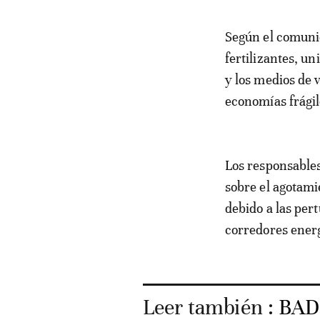
Según el comunic
fertilizantes, un
y los medios de 
economías frágil
Los responsables
sobre el agotami
debido a las per
corredores energ
Leer también :
BAD: