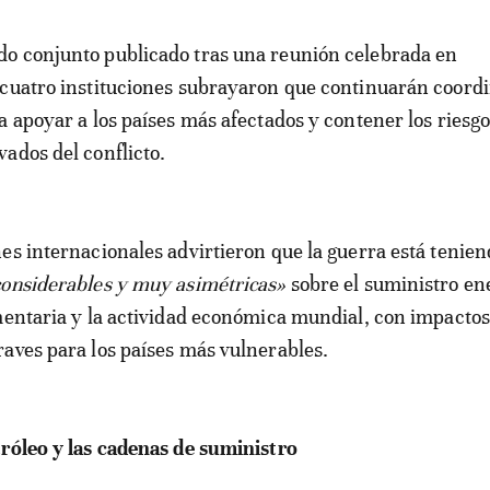
 cuatro instituciones subrayaron que continuarán coord
a apoyar a los países más afectados y contener los riesg
ados del conflicto.
es internacionales advirtieron que la guerra está tenie
considerables y muy asimétricas»
sobre el suministro en
mentaria y la actividad económica mundial, con impactos
aves para los países más vulnerables.
róleo y las cadenas de suministro