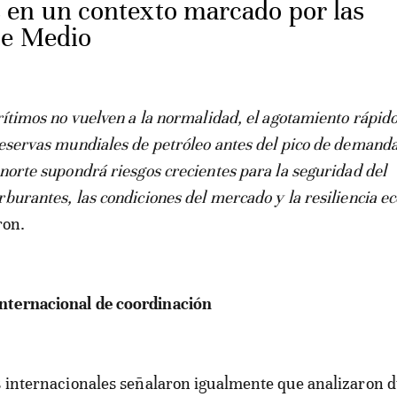
en un contexto marcado por las
te Medio
arítimos no vuelven a la normalidad, el agotamiento rápido
reservas mundiales de petróleo antes del pico de demanda
 norte supondrá riesgos crecientes para la seguridad del
rburantes, las condiciones del mercado y la resiliencia 
ron.
ternacional de coordinación
s internacionales señalaron igualmente que analizaron d