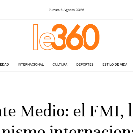
Jueves
6
Agosto
2026
IEDAD
INTERNACIONAL
CULTURA
DEPORTES
ESTILO DE VIDA
te Medio: el FMI, 
nismo internacion