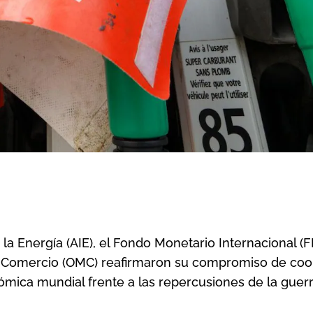
la Energía (AIE), el Fondo Monetario Internacional (FM
l Comercio (OMC) reafirmaron su compromiso de coo
ómica mundial frente a las repercusiones de la guer