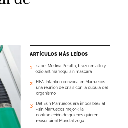
ARTÍCULOS MÁS LEÍDOS
Isabel Medina Peralta, brazo en alto y
1
odio antimarroquí sin máscara
FIFA: Infantino convoca en Marruecos
2
una reunión de crisis con la cúpula del
organismo
Del «sin Marruecos era imposible» al
3
«sin Marruecos mejor»: la
contradicción de quienes quieren
reescribir el Mundial 2030