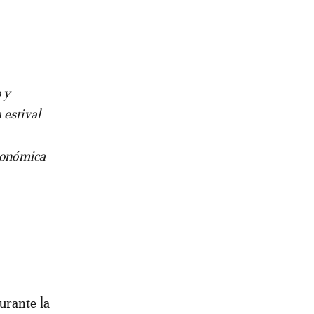
 y
 estival
económica
urante la