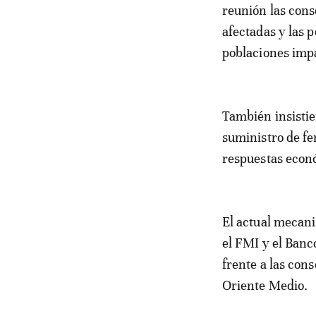
reunión las cons
afectadas y las p
poblaciones imp
También insistie
suministro de fer
respuestas econó
El actual mecani
el FMI y el Banc
frente a las con
Oriente Medio.