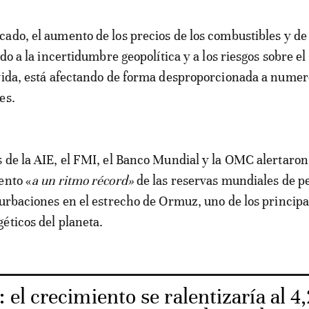
ado, el aumento de los precios de los combustibles y de 
ido a la incertidumbre geopolítica y a los riesgos sobre e
vida, está afectando de forma desproporcionada a nume
es.
 de la AIE, el FMI, el Banco Mundial y la OMC alertaro
ento «
a un ritmo récord»
de las reservas mundiales de p
turbaciones en el estrecho de Ormuz, uno de los principa
éticos del planeta.
 el crecimiento se ralentizaría al 4