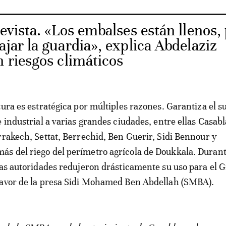
evista. «Los embalses están llenos,
ajar la guardia», explica Abdelaziz
n riesgos climáticos
tura es estratégica por múltiples razones. Garantiza el s
e industrial a varias grandes ciudades, entre ellas Casabl
rrakech, Settat, Berrechid, Ben Guerir, Sidi Bennour y
s del riego del perímetro agrícola de Doukkala. Durant
las autoridades redujeron drásticamente su uso para el 
favor de la presa Sidi Mohamed Ben Abdellah (SMBA).