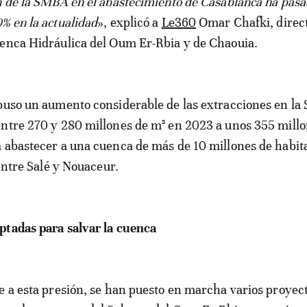
n de la SMBA en el abastecimiento de Casablanca ha pasa
% en la actualidad
», explicó a
Le360
Omar Chafki, direct
uenca Hidráulica del Oum Er-Rbia y de Chaouia.
puso un aumento considerable de las extracciones en l
ntre 270 y 280 millones de m³ en 2023 a unos 355 millo
 abastecer a una cuenca de más de 10 millones de habita
 entre Salé y Nouaceur.
ptadas para salvar la cuenca
e a esta presión, se han puesto en marcha varios proyect