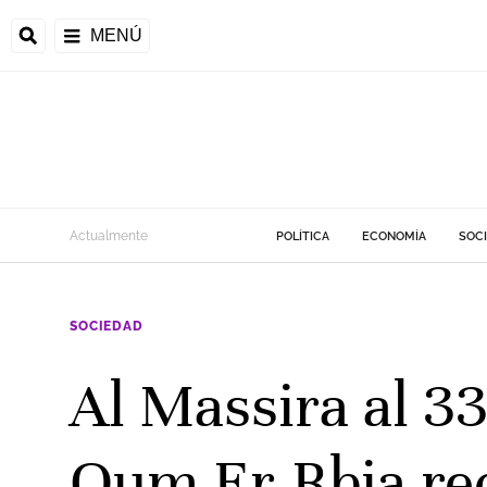
MENÚ
Actualmente
POLÍTICA
ECONOMÍA
SOC
SOCIEDAD
Al Massira al 33
Oum Er-Rbia rec