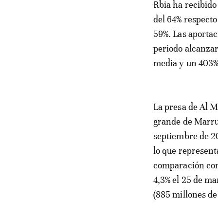
Rbia ha recibido
del 64% respecto
59%. Las aportac
periodo alcanzar
media y un 403% 
La presa de Al M
grande de Marrue
septiembre de 20
lo que represent
comparación con 
4,3% el 25 de ma
(885 millones de