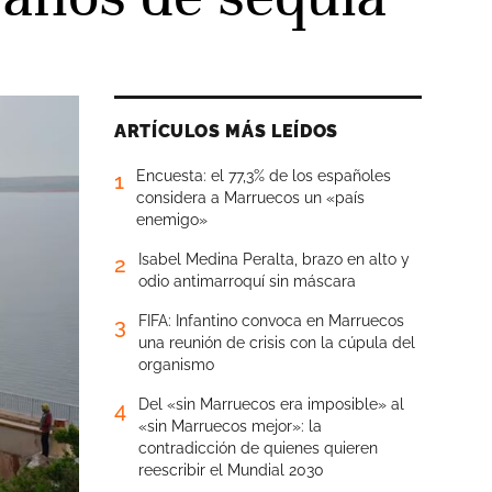
ARTÍCULOS MÁS LEÍDOS
Encuesta: el 77,3% de los españoles
1
considera a Marruecos un «país
enemigo»
Isabel Medina Peralta, brazo en alto y
2
odio antimarroquí sin máscara
FIFA: Infantino convoca en Marruecos
3
una reunión de crisis con la cúpula del
organismo
Del «sin Marruecos era imposible» al
4
«sin Marruecos mejor»: la
contradicción de quienes quieren
reescribir el Mundial 2030