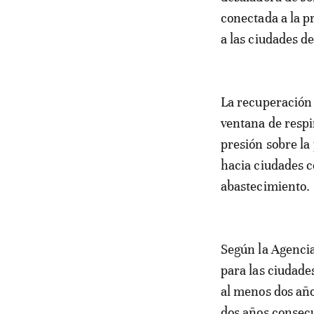
conectada a la p
a las ciudades d
La recuperación 
ventana de respi
presión sobre la
hacia ciudades c
abastecimiento.
Según la Agencia
para las ciudade
al menos dos año
dos años consecu