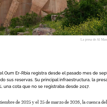
La presa de Al Mas
a del Oum Er-Rbia registra desde el pasado mes de se
 sus reservas. Su principal infraestructura, la pres
%, una cota que no se registraba desde 2017.