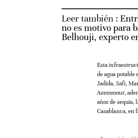
Leer también :
Entr
no es motivo para b
Belhouji, experto e
Esta infraestruc
de agua potable 
Jadida, Safi, Ma
Azemmour, ademá
años de sequía, 
Casablanca, en 