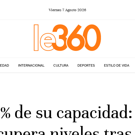
Viernes
7
Agosto
2026
IEDAD
INTERNACIONAL
CULTURA
DEPORTES
ESTILO DE VIDA
% de su capacidad:
upera niveles tras