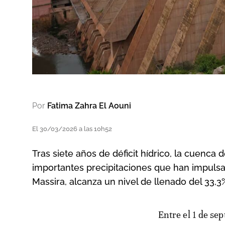
Por
Fatima Zahra El Aouni
El 30/03/2026 a las 10h52
Tras siete años de déficit hídrico, la cuenc
importantes precipitaciones que han impulsado
Massira, alcanza un nivel de llenado del 33,3
Entre el 1 de septiembre de 2025 y el 25 de marzo de 2026, la cuenca del Oum Er-