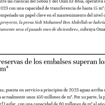
tre las cuencas del Sebou y del Oum Er-Rbia, operativa 
2023 con una capacidad de transferencia de hasta 15 m³
mpeñado un papel clave en el mantenimiento del nivel d
e proyecto, la presa Sidi Mohamed Ben Abdellah se habrí
amente seca el pasado mes de diciembre
», subraya Om
reservas de los embalses superan lo
 m³
as, puesta en servicio a principios de 2023 aguas arriba 
ctualmente unos 450 millones de m³. Por su parte, la 
rf Lasfar, con una capacidad de 60 millones de m³ al año