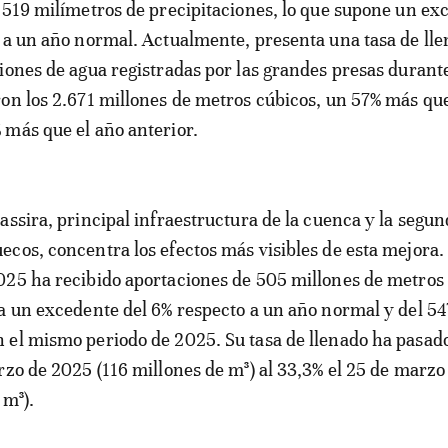
 519 milímetros de precipitaciones, lo que supone un ex
 a un año normal. Actualmente, presenta una tasa de lle
iones de agua registradas por las grandes presas durant
on los 2.671 millones de metros cúbicos, un 57% más que
más que el año anterior.
assira, principal infraestructura de la cuenca y la segu
cos, concentra los efectos más visibles de esta mejora.
25 ha recibido aportaciones de 505 millones de metros 
a un excedente del 6% respecto a un año normal y del 5
el mismo periodo de 2025. Su tasa de llenado ha pasado
rzo de 2025 (116 millones de m³) al 33,3% el 25 de marz
 m³).