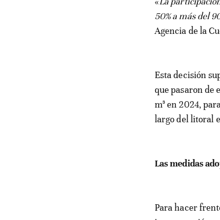
«
La participació
50% a más del 90
Agencia de la C
Esta decisión su
que pasaron de e
m³ en 2024, para
largo del litoral
Las medidas ado
Para hacer frent