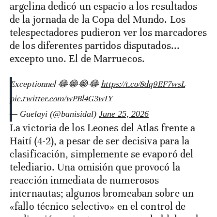
argelina dedicó un espacio a los resultados
de la jornada de la Copa del Mundo. Los
telespectadores pudieron ver los marcadores
de los diferentes partidos disputados...
excepto uno. El de Marruecos.
Exceptionnel 😂😂😂😂
https://t.co/8dq9EF7wsL
pic.twitter.com/wPBl4G3wIY
— Guelayi (@banisidal)
June 25, 2026
La victoria de los Leones del Atlas frente a
Haití (4-2), a pesar de ser decisiva para la
clasificación, simplemente se evaporó del
telediario. Una omisión que provocó la
reacción inmediata de numerosos
internautas; algunos bromeaban sobre un
«fallo técnico selectivo» en el control de