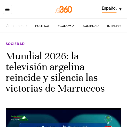
Español
▾
Actualmente
POLÍTICA
ECONOMÍA
SOCIEDAD
INTERNACIO
SOCIEDAD
Mundial 2026: la
televisión argelina
reincide y silencia las
victorias de Marruecos