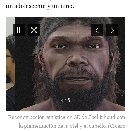
un adolescente y un niño.
4
/
6
Reconstrucción artística en 3D de Jbel Irhoud con
la pigmentación de la piel y el cabello. (Cicero