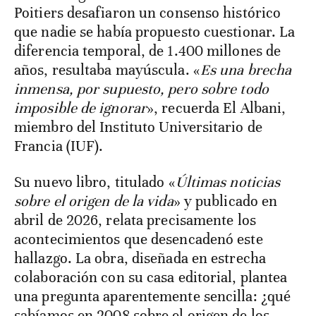
Poitiers desafiaron un consenso histórico
que nadie se había propuesto cuestionar. La
diferencia temporal, de 1.400 millones de
años, resultaba mayúscula. «
Es una brecha
inmensa, por supuesto, pero sobre todo
imposible de ignorar
», recuerda El Albani,
miembro del Instituto Universitario de
Francia (IUF).
Su nuevo libro, titulado «
Últimas noticias
sobre el origen de la vida
» y publicado en
abril de 2026, relata precisamente los
acontecimientos que desencadenó este
hallazgo. La obra, diseñada en estrecha
colaboración con su casa editorial, plantea
una pregunta aparentemente sencilla: ¿qué
sabíamos en 2008 sobre el origen de los