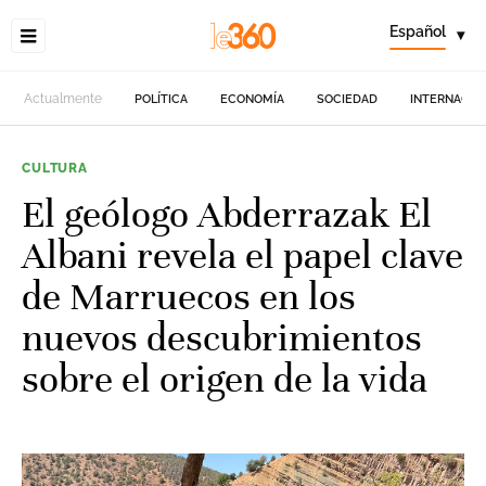
Español
▾
Actualmente
POLÍTICA
ECONOMÍA
SOCIEDAD
INTERNACIO
CULTURA
El geólogo Abderrazak El
Albani revela el papel clave
de Marruecos en los
nuevos descubrimientos
sobre el origen de la vida