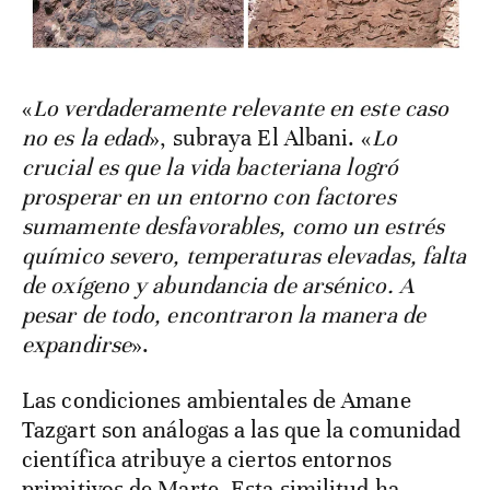
«
Lo verdaderamente relevante en este caso
no es la edad
», subraya El Albani. «
Lo
crucial es que la vida bacteriana logró
prosperar en un entorno con factores
sumamente desfavorables, como un estrés
químico severo, temperaturas elevadas, falta
de oxígeno y abundancia de arsénico. A
pesar de todo, encontraron la manera de
expandirse
».
Las condiciones ambientales de Amane
Tazgart son análogas a las que la comunidad
científica atribuye a ciertos entornos
primitivos de Marte. Esta similitud ha