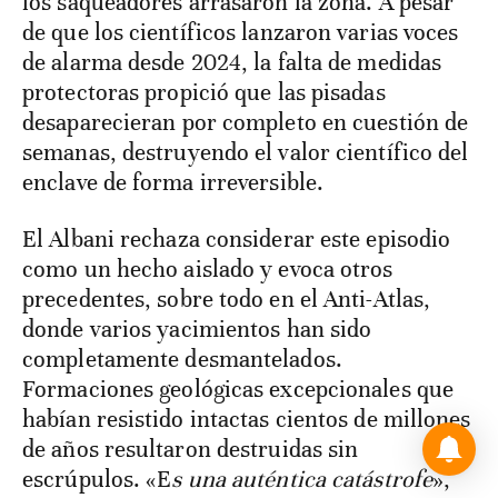
los saqueadores arrasaron la zona. A pesar
de que los científicos lanzaron varias voces
de alarma desde 2024, la falta de medidas
protectoras propició que las pisadas
desaparecieran por completo en cuestión de
semanas, destruyendo el valor científico del
enclave de forma irreversible.
El Albani rechaza considerar este episodio
como un hecho aislado y evoca otros
precedentes, sobre todo en el Anti-Atlas,
donde varios yacimientos han sido
completamente desmantelados.
Formaciones geológicas excepcionales que
habían resistido intactas cientos de millones
de años resultaron destruidas sin
escrúpulos. «E
s una auténtica catástrofe
»,