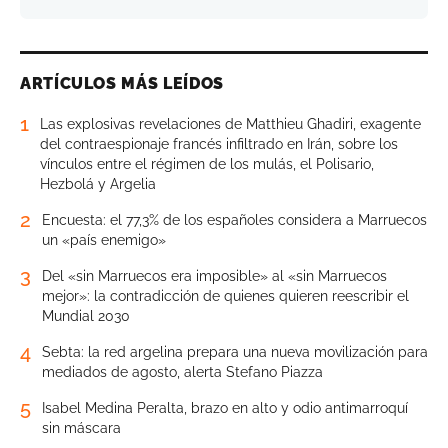
ARTÍCULOS MÁS LEÍDOS
1
Las explosivas revelaciones de Matthieu Ghadiri, exagente
del contraespionaje francés infiltrado en Irán, sobre los
vínculos entre el régimen de los mulás, el Polisario,
Hezbolá y Argelia
2
Encuesta: el 77,3% de los españoles considera a Marruecos
un «país enemigo»
3
Del «sin Marruecos era imposible» al «sin Marruecos
mejor»: la contradicción de quienes quieren reescribir el
Mundial 2030
4
Sebta: la red argelina prepara una nueva movilización para
mediados de agosto, alerta Stefano Piazza
5
Isabel Medina Peralta, brazo en alto y odio antimarroquí
sin máscara