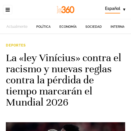
Español
▾
Actualmente
POLÍTICA
ECONOMÍA
SOCIEDAD
INTERNACIO
DEPORTES
La «ley Vinícius» contra el
racismo y nuevas reglas
contra la pérdida de
tiempo marcarán el
Mundial 2026