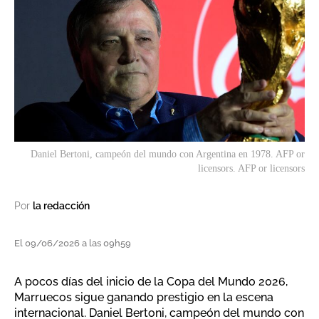
Daniel Bertoni, campeón del mundo con Argentina en 1978. AFP or
licensors. AFP or licensors
Por
la redacción
El 09/06/2026 a las 09h59
A pocos días del inicio de la Copa del Mundo 2026,
Marruecos sigue ganando prestigio en la escena
internacional. Daniel Bertoni, campeón del mundo con