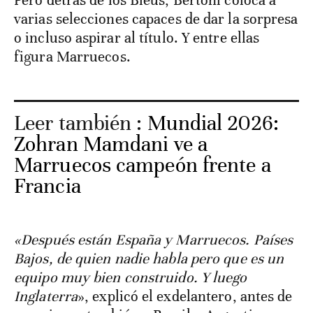
Pero detrás de los Bleus, Bertoni coloca a
varias selecciones capaces de dar la sorpresa
o incluso aspirar al título. Y entre ellas
figura Marruecos.
Leer también :
Mundial 2026:
Zohran Mamdani ve a
Marruecos campeón frente a
Francia
«Después están España y Marruecos. Países
Bajos, de quien nadie habla pero que es un
equipo muy bien construido. Y luego
Inglaterra
», explicó el exdelantero, antes de