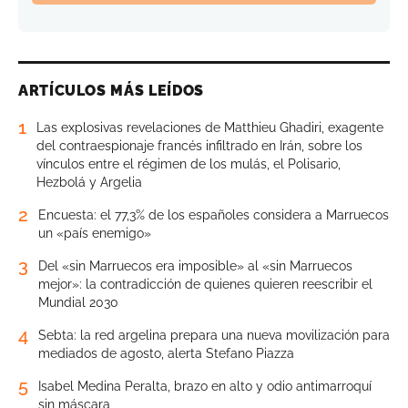
ARTÍCULOS MÁS LEÍDOS
1
Las explosivas revelaciones de Matthieu Ghadiri, exagente
del contraespionaje francés infiltrado en Irán, sobre los
vínculos entre el régimen de los mulás, el Polisario,
Hezbolá y Argelia
2
Encuesta: el 77,3% de los españoles considera a Marruecos
un «país enemigo»
3
Del «sin Marruecos era imposible» al «sin Marruecos
mejor»: la contradicción de quienes quieren reescribir el
Mundial 2030
4
Sebta: la red argelina prepara una nueva movilización para
mediados de agosto, alerta Stefano Piazza
5
Isabel Medina Peralta, brazo en alto y odio antimarroquí
sin máscara