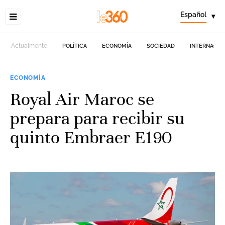
Español
▾
Actualmente
POLÍTICA
ECONOMÍA
SOCIEDAD
INTERNACIO
ECONOMÍA
Royal Air Maroc se
prepara para recibir su
quinto Embraer E190