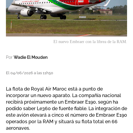
El nuevo Embraer con la librea de la RAM.
Por
Wadie El Mouden
El 04/06/2026 a las 11h50
La flota de Royal Air Maroc está a punto de
incorporar un nuevo aparato. La compañía nacional
recibirá próximamente un Embraer E190, según ha
podido saber Le360 de fuente fiable. La integración de
este avión elevará a cinco el número de Embraer E190
operados por la RAM y situará su flota total en 66
aeronaves.