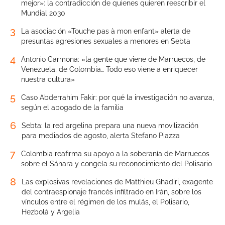
mejor»: la contradicción de quienes quieren reescribir el
Mundial 2030
3
La asociación «Touche pas à mon enfant» alerta de
presuntas agresiones sexuales a menores en Sebta
4
Antonio Carmona: «la gente que viene de Marruecos, de
Venezuela, de Colombia… Todo eso viene a enriquecer
nuestra cultura»
5
Caso Abderrahim Fakir: por qué la investigación no avanza,
según el abogado de la familia
6
Sebta: la red argelina prepara una nueva movilización
para mediados de agosto, alerta Stefano Piazza
7
Colombia reafirma su apoyo a la soberanía de Marruecos
sobre el Sáhara y congela su reconocimiento del Polisario
8
Las explosivas revelaciones de Matthieu Ghadiri, exagente
del contraespionaje francés infiltrado en Irán, sobre los
vínculos entre el régimen de los mulás, el Polisario,
Hezbolá y Argelia