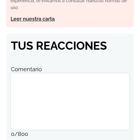
experiencia, te invitamos a consultar nuestras normas de
uso.
Leer nuestra carta
TUS REACCIONES
Comentario
0
/
800