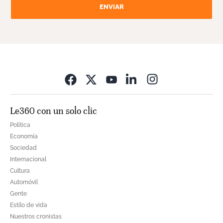
ENVIAR
Opens in new wi
Le360 con un solo clic
Política
Economía
Sociedad
Internacional
Cultura
Automóvil
Gente
Estilo de vida
Nuestros cronistas